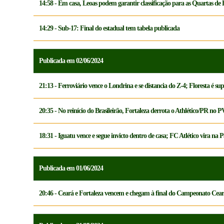
14:58 - Em casa, Leoas podem garantir classificação para as Quartas de 
14:29 - Sub-17: Final do estadual tem tabela publicada
Publicada em 02/06/2024
21:13 - Ferroviário vence o Londrina e se distancia do Z-4; Floresta é su
20:35 - No reinício do Brasileirão, Fortaleza derrota o Athlético/PR no P
18:31 - Iguatu vence e segue invicto dentro de casa; FC Atlético vira na 
Publicada em 01/06/2024
20:46 - Ceará e Fortaleza vencem e chegam à final do Campeonato Cea