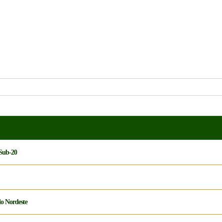
 Sub-20
do Nordeste