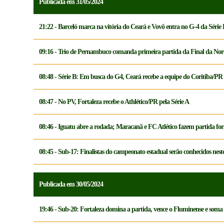
Publicada em 31/05/2024
21:22 - Barceló marca na vitória do Ceará e Vovô entra no G-4 da Série
09:16 - Trio de Pernambuco comanda primeira partida da Final da Nor
08:48 - Série B: Em busca do G4, Ceará recebe a equipe do Coritiba/PR
08:47 - No PV, Fortaleza recebe o Athlético/PR pela Série A
08:46 - Iguatu abre a rodada; Maracanã e FC Atlético fazem partida for
08:45 - Sub-17: Finalistas do campeonato estadual serão conhecidos nest
Publicada em 30/05/2024
19:46 - Sub-20: Fortaleza domina a partida, vence o Fluminense e soma t