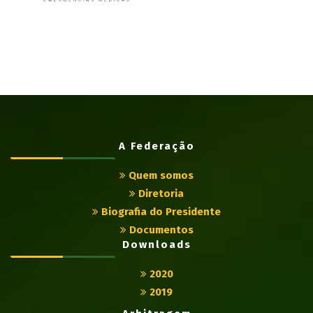
A Federação
Quem somos
Diretoria
Biografia do Presidente
Documentos
Downloads
2020
2019