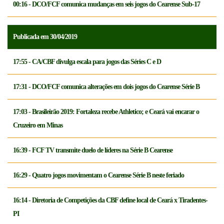
00:16 - DCO/FCF comunica mudanças em seis jogos do Cearense Sub-17
Publicada em 30/04/2019
17:55 - CA/CBF divulga escala para jogos das Séries C e D
17:31 - DCO/FCF comunica alterações em dois jogos do Cearense Série B
17:03 - Brasileirão 2019: Fortaleza recebe Athletico; e Ceará vai encarar o
Cruzeiro em Minas
16:39 - FCF TV transmite duelo de líderes na Série B Cearense
16:29 - Quatro jogos movimentam o Cearense Série B neste feriado
16:14 - Diretoria de Competições da CBF define local de Ceará x Tiradentes-
PI