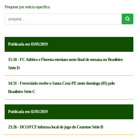
Pesquisar por notícia específica:
NOTICÍAS
FCFTV
CREDENCIAMENTO
Publicada em 03/05/2019
15:10 - FC Atlético e Floresta estreiam neste final de semana no Brasileiro
Série D
14:31 - Ferroviário recebe o Santa Cruz-PE neste domingo (05) pelo
Brasileiro Série C
Publicada em 02/05/2019
23:26 - DCO/FCF informa local de jogo do Cearense Série B