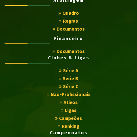
Arbitragem
Quadro
Regras
Documentos
Financeiro
Documentos
Clubes & Ligas
Série A
Série B
Série C
Não-Profissionais
Ativos
Ligas
Campeões
Ranking
Campeonatos