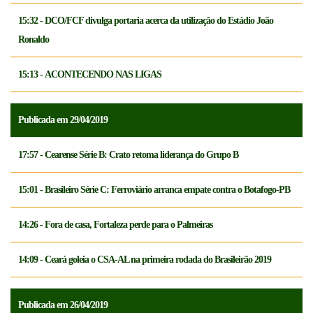
15:32 - DCO/FCF divulga portaria acerca da utilização do Estádio João
Ronaldo
15:13 - ACONTECENDO NAS LIGAS
Publicada em 29/04/2019
17:57 - Cearense Série B: Crato retoma liderança do Grupo B
15:01 - Brasileiro Série C: Ferroviário arranca empate contra o Botafogo-PB
14:26 - Fora de casa, Fortaleza perde para o Palmeiras
14:09 - Ceará goleia o CSA-AL na primeira rodada do Brasileirão 2019
Publicada em 26/04/2019