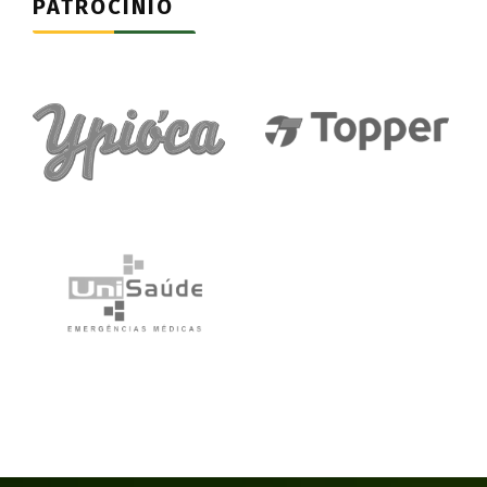
PATROCÍNIO