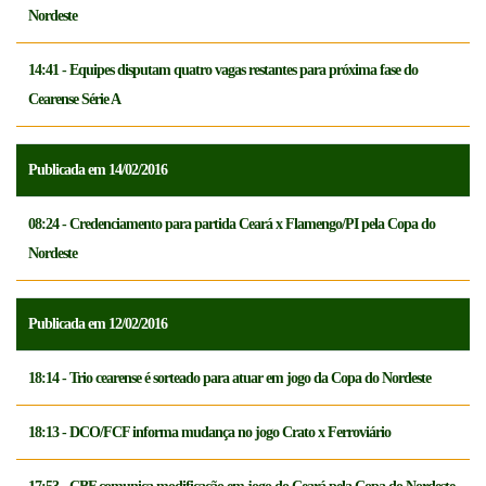
Nordeste
14:41 - Equipes disputam quatro vagas restantes para próxima fase do
Cearense Série A
Publicada em 14/02/2016
08:24 - Credenciamento para partida Ceará x Flamengo/PI pela Copa do
Nordeste
Publicada em 12/02/2016
18:14 - Trio cearense é sorteado para atuar em jogo da Copa do Nordeste
18:13 - DCO/FCF informa mudança no jogo Crato x Ferroviário