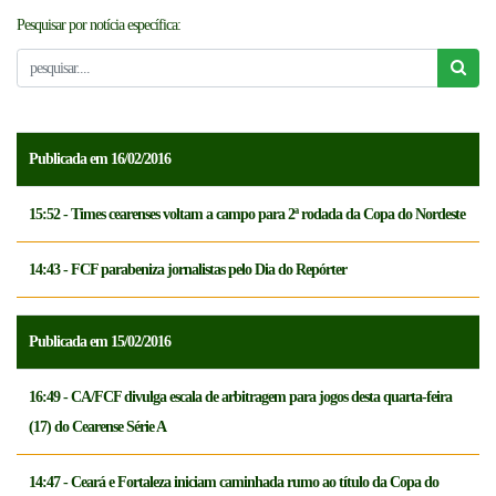
Pesquisar por notícia específica:
NOTICÍAS
FCFTV
CREDENCIAMENTO
Publicada em 16/02/2016
15:52 - Times cearenses voltam a campo para 2ª rodada da Copa do Nordeste
14:43 - FCF parabeniza jornalistas pelo Dia do Repórter
Publicada em 15/02/2016
16:49 - CA/FCF divulga escala de arbitragem para jogos desta quarta-feira
(17) do Cearense Série A
14:47 - Ceará e Fortaleza iniciam caminhada rumo ao título da Copa do