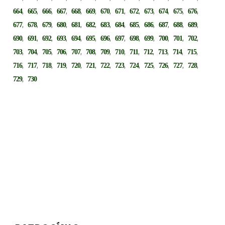
,
,
,
,
,
,
,
,
,
,
,
,
,
664
665
666
667
668
669
670
671
672
673
674
675
676
,
,
,
,
,
,
,
,
,
,
,
,
,
677
678
679
680
681
682
683
684
685
686
687
688
689
,
,
,
,
,
,
,
,
,
,
,
,
,
690
691
692
693
694
695
696
697
698
699
700
701
702
,
,
,
,
,
,
,
,
,
,
,
,
,
703
704
705
706
707
708
709
710
711
712
713
714
715
,
,
,
,
,
,
,
,
,
,
,
,
,
716
717
718
719
720
721
722
723
724
725
726
727
728
,
729
730