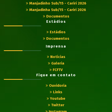
Manjadinho Sub/15 - Cariri 2026
Manjadinha Sub/15 - Cariri 2026
Documentos
Estádios
Estádios
Documentos
Imprensa
Notícias
Galeria
FCFTV
Fique em contato
Ouvidoria
Links
Youtube
Twitter
Instagram