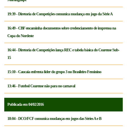
19:39 - Diretoria de Competições comunica mudança em jogo da Série A
16:49 - CBF encaminha documentos sobre credenciamento de imprensa na
Copa do Nordeste
16:44 - Diretoria de Competições lança REC e tabela básica do Cearense Sub-
15
15:10 - Caucaia enfrenta líder do grupo 3 no Brasileiro Feminino
13:46 - Futebol Cearense não para no carnaval
Publicada em 04/02/2016
18:04 - DCO/FCF comunica mudanças em jogos das Séries A e B