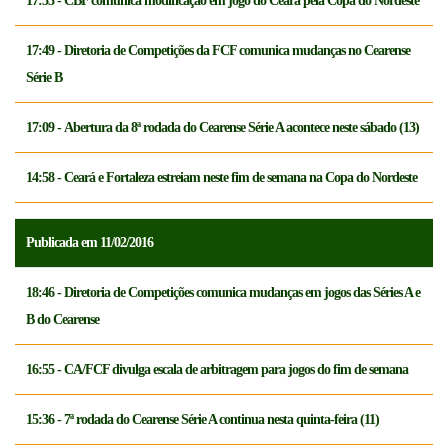
17:53 - CBF comunica modificação em jogo do Ceará pela Copa do Nordeste
17:49 - Diretoria de Competições da FCF comunica mudanças no Cearense
Série B
17:09 - Abertura da 8ª rodada do Cearense Série A acontece neste sábado (13)
14:58 - Ceará e Fortaleza estreiam neste fim de semana na Copa do Nordeste
Publicada em 11/02/2016
18:46 - Diretoria de Competições comunica mudanças em jogos das Séries A e
B do Cearense
16:55 - CA/FCF divulga escala de arbitragem para jogos do fim de semana
15:36 - 7ª rodada do Cearense Série A continua nesta quinta-feira (11)