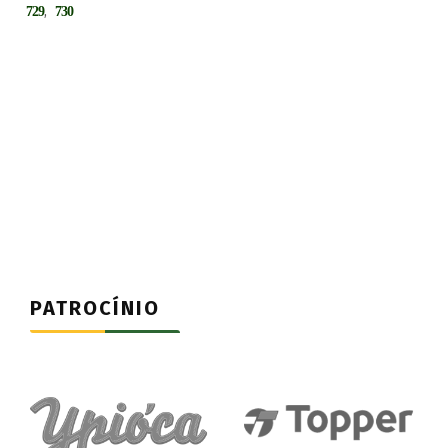
,
729
730
PATROCÍNIO