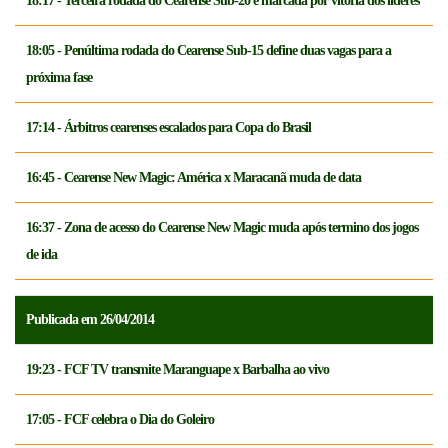
18:17 - Terceira rodada do Cearense Sub-20 é marcada por vitória dos líderes
18:05 - Penúltima rodada do Cearense Sub-15 define duas vagas para a
próxima fase
17:14 - Árbitros cearenses escalados para Copa do Brasil
16:45 - Cearense New Magic: América x Maracanã muda de data
16:37 - Zona de acesso do Cearense New Magic muda após termino dos jogos
de ida
Publicada em 26/04/2014
19:23 - FCF TV transmite Maranguape x Barbalha ao vivo
17:05 - FCF celebra o Dia do Goleiro