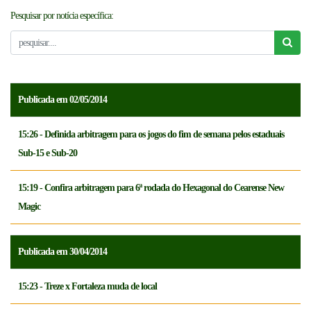
Pesquisar por notícia específica:
NOTICÍAS
FCFTV
CREDENCIAMENTO
Publicada em 02/05/2014
15:26 - Definida arbitragem para os jogos do fim de semana pelos estaduais
Sub-15 e Sub-20
15:19 - Confira arbitragem para 6ª rodada do Hexagonal do Cearense New
Magic
Publicada em 30/04/2014
15:23 - Treze x Fortaleza muda de local