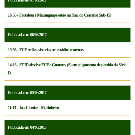
Publicada em 07/08/2017
16:58 - Fortaleza e Maranguape estão na final do Cearense Sub-15!
Publicada em 06/08/2017
19:56 - FCF realiza vistorias em estádios cearenses
14:16 - STJD absolve FCF e Guarany (S) em julgamento de partida da Série
D
Publicada em 05/08/2017
11:13 - Joaci Junior - Marinheiro
Publicada em 04/08/2017