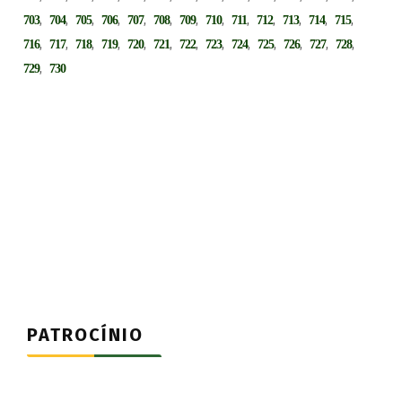
,
,
,
,
,
,
,
,
,
,
,
,
,
703
704
705
706
707
708
709
710
711
712
713
714
715
,
,
,
,
,
,
,
,
,
,
,
,
,
716
717
718
719
720
721
722
723
724
725
726
727
728
,
729
730
PATROCÍNIO