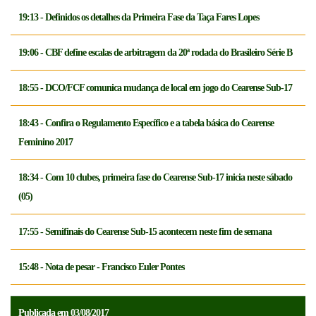
19:13 - Definidos os detalhes da Primeira Fase da Taça Fares Lopes
19:06 - CBF define escalas de arbitragem da 20ª rodada do Brasileiro Série B
18:55 - DCO/FCF comunica mudança de local em jogo do Cearense Sub-17
18:43 - Confira o Regulamento Específico e a tabela básica do Cearense
Feminino 2017
18:34 - Com 10 clubes, primeira fase do Cearense Sub-17 inicia neste sábado
(05)
17:55 - Semifinais do Cearense Sub-15 acontecem neste fim de semana
15:48 - Nota de pesar - Francisco Euler Pontes
Publicada em 03/08/2017