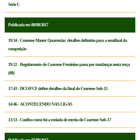
Série C
Publicada em 08/08/2017
19:34 - Cearense Master Quarentão: detalhes definidos para a semifinal da
competição
19:22 - Regulamento do Cearense Feminino passa por mudanças nesta terça
(08)
17:43 - DCO/FCF define detalhes da final do Cearense Sub-15
14:46 - ACONTECENDO NAS LIGAS
13:53 - Confira como foi a rodada de estreia do Cearense Sub-17