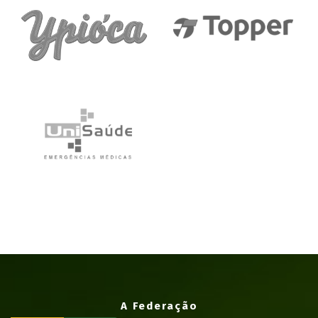
A Federação