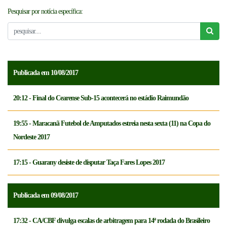
Pesquisar por notícia específica:
NOTICÍAS
FCFTV
CREDENCIAMENTO
Publicada em 10/08/2017
20:12 - Final do Cearense Sub-15 acontecerá no estádio Raimundão
19:55 - Maracanã Futebol de Amputados estreia nesta sexta (11) na Copa do
Nordeste 2017
17:15 - Guarany desiste de disputar Taça Fares Lopes 2017
Publicada em 09/08/2017
17:32 - CA/CBF divulga escalas de arbitragem para 14ª rodada do Brasileiro