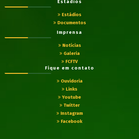
Estádios
Estádios
Documentos
Imprensa
Notícias
Galeria
FCFTV
Fique em contato
Ouvidoria
Links
Youtube
Twitter
Instagram
Facebook