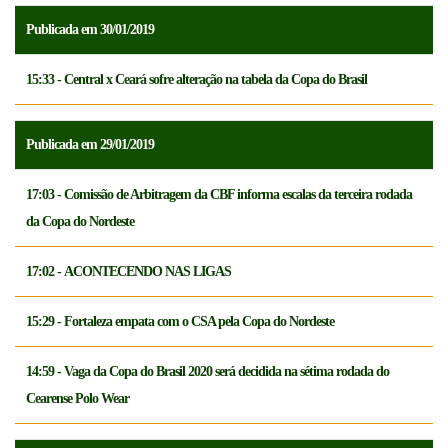
Publicada em 30/01/2019
15:33 - Central x Ceará sofre alteração na tabela da Copa do Brasil
Publicada em 29/01/2019
17:03 - Comissão de Arbitragem da CBF informa escalas da terceira rodada
da Copa do Nordeste
17:02 - ACONTECENDO NAS LIGAS
15:29 - Fortaleza empata com o CSA pela Copa do Nordeste
14:59 - Vaga da Copa do Brasil 2020 será decidida na sétima rodada do
Cearense Polo Wear