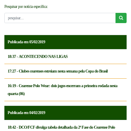
Pesquisar por notícia específica:
NOTICÍAS
FCFTV
CREDENCIAMENTO
Publicada em 05/02/2019
18:37 - ACONTECENDO NAS LIGAS
17:27 - Clubes cearenses estreiam nesta semana pela Copa do Brasil
16:19 - Cearense Polo Wear: dois jogos encerram a primeira rodada nesta
quarta (06)
Publicada em 04/02/2019
18:42 - DCO/FCF divulga tabela detalhada da 2ª Fase do Cearense Polo