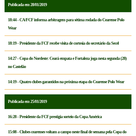
Publicada em 28/01/2019
18:44 - CA/FCF informa arbitragem para sétima rodada do Cearense Polo
Wear
18:19 - Presidente da FCF recebe visita de cortesia do secretário da Secel
14:27 - Copa do Nordeste: Ceará empata e Fortaleza joga nesta segunda (28)
no Castelão
14:19 - Quatro clubes garantidos na próxima etapa do Cearense Polo Wear
Publicada em 25/01/2019
16:28 - Presidente da FCF prestigia sorteio da Copa América
15:08 - Clubes cearenses voltam a campo neste final de semana pela Copa do