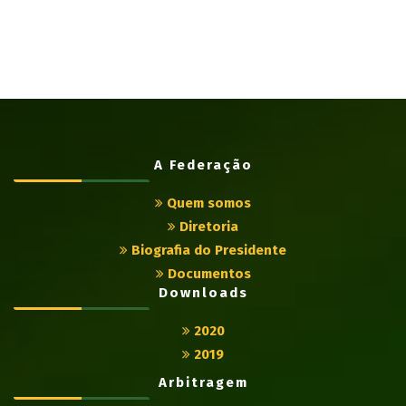
A Federação
Quem somos
Diretoria
Biografia do Presidente
Documentos
Downloads
2020
2019
Arbitragem