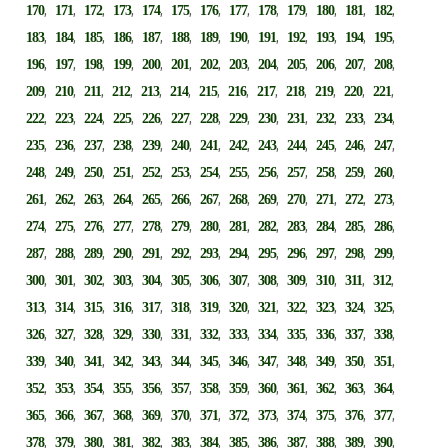
,
,
,
,
,
,
,
,
,
,
,
,
,
170
171
172
173
174
175
176
177
178
179
180
181
182
,
,
,
,
,
,
,
,
,
,
,
,
,
183
184
185
186
187
188
189
190
191
192
193
194
195
,
,
,
,
,
,
,
,
,
,
,
,
,
196
197
198
199
200
201
202
203
204
205
206
207
208
,
,
,
,
,
,
,
,
,
,
,
,
,
209
210
211
212
213
214
215
216
217
218
219
220
221
,
,
,
,
,
,
,
,
,
,
,
,
,
222
223
224
225
226
227
228
229
230
231
232
233
234
,
,
,
,
,
,
,
,
,
,
,
,
,
235
236
237
238
239
240
241
242
243
244
245
246
247
,
,
,
,
,
,
,
,
,
,
,
,
,
248
249
250
251
252
253
254
255
256
257
258
259
260
,
,
,
,
,
,
,
,
,
,
,
,
,
261
262
263
264
265
266
267
268
269
270
271
272
273
,
,
,
,
,
,
,
,
,
,
,
,
,
274
275
276
277
278
279
280
281
282
283
284
285
286
,
,
,
,
,
,
,
,
,
,
,
,
,
287
288
289
290
291
292
293
294
295
296
297
298
299
,
,
,
,
,
,
,
,
,
,
,
,
,
300
301
302
303
304
305
306
307
308
309
310
311
312
,
,
,
,
,
,
,
,
,
,
,
,
,
313
314
315
316
317
318
319
320
321
322
323
324
325
,
,
,
,
,
,
,
,
,
,
,
,
,
326
327
328
329
330
331
332
333
334
335
336
337
338
,
,
,
,
,
,
,
,
,
,
,
,
,
339
340
341
342
343
344
345
346
347
348
349
350
351
,
,
,
,
,
,
,
,
,
,
,
,
,
352
353
354
355
356
357
358
359
360
361
362
363
364
,
,
,
,
,
,
,
,
,
,
,
,
,
365
366
367
368
369
370
371
372
373
374
375
376
377
,
,
,
,
,
,
,
,
,
,
,
,
,
378
379
380
381
382
383
384
385
386
387
388
389
390