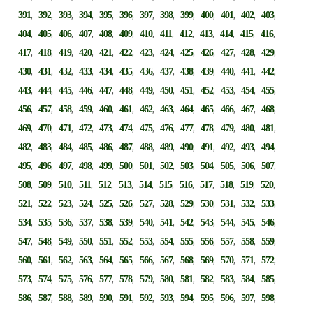
,
,
,
,
,
,
,
,
,
,
,
,
,
391
392
393
394
395
396
397
398
399
400
401
402
403
,
,
,
,
,
,
,
,
,
,
,
,
,
404
405
406
407
408
409
410
411
412
413
414
415
416
,
,
,
,
,
,
,
,
,
,
,
,
,
417
418
419
420
421
422
423
424
425
426
427
428
429
,
,
,
,
,
,
,
,
,
,
,
,
,
430
431
432
433
434
435
436
437
438
439
440
441
442
,
,
,
,
,
,
,
,
,
,
,
,
,
443
444
445
446
447
448
449
450
451
452
453
454
455
,
,
,
,
,
,
,
,
,
,
,
,
,
456
457
458
459
460
461
462
463
464
465
466
467
468
,
,
,
,
,
,
,
,
,
,
,
,
,
469
470
471
472
473
474
475
476
477
478
479
480
481
,
,
,
,
,
,
,
,
,
,
,
,
,
482
483
484
485
486
487
488
489
490
491
492
493
494
,
,
,
,
,
,
,
,
,
,
,
,
,
495
496
497
498
499
500
501
502
503
504
505
506
507
,
,
,
,
,
,
,
,
,
,
,
,
,
508
509
510
511
512
513
514
515
516
517
518
519
520
,
,
,
,
,
,
,
,
,
,
,
,
,
521
522
523
524
525
526
527
528
529
530
531
532
533
,
,
,
,
,
,
,
,
,
,
,
,
,
534
535
536
537
538
539
540
541
542
543
544
545
546
,
,
,
,
,
,
,
,
,
,
,
,
,
547
548
549
550
551
552
553
554
555
556
557
558
559
,
,
,
,
,
,
,
,
,
,
,
,
,
560
561
562
563
564
565
566
567
568
569
570
571
572
,
,
,
,
,
,
,
,
,
,
,
,
,
573
574
575
576
577
578
579
580
581
582
583
584
585
,
,
,
,
,
,
,
,
,
,
,
,
,
586
587
588
589
590
591
592
593
594
595
596
597
598