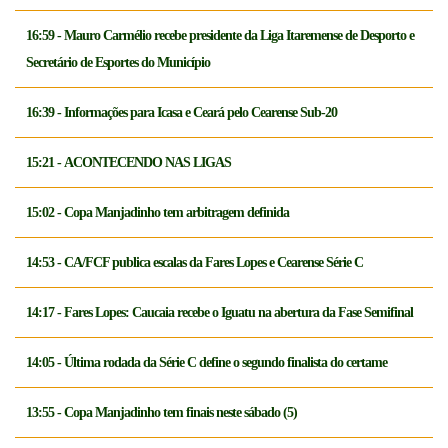
16:59 - Mauro Carmélio recebe presidente da Liga Itaremense de Desporto e
Secretário de Esportes do Município
16:39 - Informações para Icasa e Ceará pelo Cearense Sub-20
15:21 - ACONTECENDO NAS LIGAS
15:02 - Copa Manjadinho tem arbitragem definida
14:53 - CA/FCF publica escalas da Fares Lopes e Cearense Série C
14:17 - Fares Lopes: Caucaia recebe o Iguatu na abertura da Fase Semifinal
14:05 - Última rodada da Série C define o segundo finalista do certame
13:55 - Copa Manjadinho tem finais neste sábado (5)