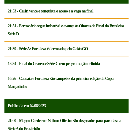
21:53 - Cariri vence e conquista o acesso e a vaga na final
21:51 - Ferroviário segue imbatível e avança às Oitavas de Final do Brasileiro
Série D
21:39 - Série A: Fortaleza é derrotado pelo Goiás/GO
18:34 - Final do Cearense Série C tem programação definida
16:26 - Caucaia e Fortaleza são campeões da primeira edição da Copa
Manjadinho
Publicada em 04/08/2023
21:00 - Magno Cordeiro e Nailton Oliveira são designados para partidas na
Série A do Brasileirão