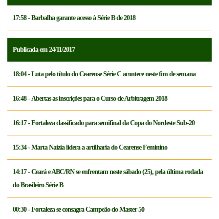
17:58 - Barbalha garante acesso à Série B de 2018
Publicada em 24/11/2017
18:04 - Luta pelo título do Cearense Série C acontece neste fim de semana
16:48 - Abertas as inscrições para o Curso de Arbitragem 2018
16:17 - Fortaleza classificado para semifinal da Copa do Nordeste Sub-20
15:34 - Marta Naizia lidera a artilharia do Cearense Feminino
14:17 - Ceará e ABC/RN se enfrentam neste sábado (25), pela última rodada
do Brasileiro Série B
00:30 - Fortaleza se consagra Campeão do Master 50