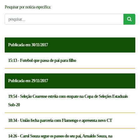
Pesquisar por notícia específica:
NOTICÍAS
FCFTV
CREDENCIAMENTO
Publicada em 30/11/2017
15:13 - Futebol que passa de pai para filho
Publicada em 29/11/2017
19:54 - Seleção Cearense estréia com empate na Copa de Seleções Estaduais
Sub-20
18:34 - União fecha parceria com Flamengo e apresenta novo CT
14:26 - Carol Souza segue os passos do seu pai, Arnaldo Souza, na