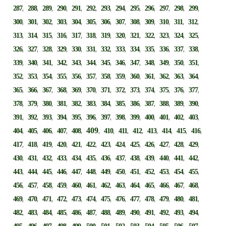
,
,
,
,
,
,
,
,
,
,
,
,
,
287
288
289
290
291
292
293
294
295
296
297
298
299
,
,
,
,
,
,
,
,
,
,
,
,
,
300
301
302
303
304
305
306
307
308
309
310
311
312
,
,
,
,
,
,
,
,
,
,
,
,
,
313
314
315
316
317
318
319
320
321
322
323
324
325
,
,
,
,
,
,
,
,
,
,
,
,
,
326
327
328
329
330
331
332
333
334
335
336
337
338
,
,
,
,
,
,
,
,
,
,
,
,
,
339
340
341
342
343
344
345
346
347
348
349
350
351
,
,
,
,
,
,
,
,
,
,
,
,
,
352
353
354
355
356
357
358
359
360
361
362
363
364
,
,
,
,
,
,
,
,
,
,
,
,
,
365
366
367
368
369
370
371
372
373
374
375
376
377
,
,
,
,
,
,
,
,
,
,
,
,
,
378
379
380
381
382
383
384
385
386
387
388
389
390
,
,
,
,
,
,
,
,
,
,
,
,
,
391
392
393
394
395
396
397
398
399
400
401
402
403
,
,
,
,
,
409
,
,
,
,
,
,
,
,
404
405
406
407
408
410
411
412
413
414
415
416
,
,
,
,
,
,
,
,
,
,
,
,
,
417
418
419
420
421
422
423
424
425
426
427
428
429
,
,
,
,
,
,
,
,
,
,
,
,
,
430
431
432
433
434
435
436
437
438
439
440
441
442
,
,
,
,
,
,
,
,
,
,
,
,
,
443
444
445
446
447
448
449
450
451
452
453
454
455
,
,
,
,
,
,
,
,
,
,
,
,
,
456
457
458
459
460
461
462
463
464
465
466
467
468
,
,
,
,
,
,
,
,
,
,
,
,
,
469
470
471
472
473
474
475
476
477
478
479
480
481
,
,
,
,
,
,
,
,
,
,
,
,
,
482
483
484
485
486
487
488
489
490
491
492
493
494
,
,
,
,
,
,
,
,
,
,
,
,
,