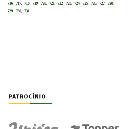
,
,
,
,
,
,
,
,
,
,
,
,
,
716
717
718
719
720
721
722
723
724
725
726
727
728
,
,
729
730
731
PATROCÍNIO