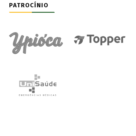
PATROCÍNIO