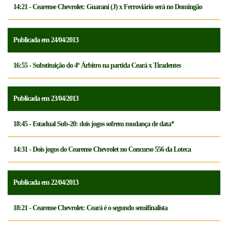
14:21 - Cearense Chevrolet: Guarani (J) x Ferroviário será no Domingão
Publicada em 24/04/2013
16:55 - Substituição do 4º Árbitro na partida Ceará x Tiradentes
Publicada em 23/04/2013
18:45 - Estadual Sub-20: dois jogos sofrem mudança de data*
14:31 - Dois jogos do Cearense Chevrolet no Concurso 556 da Loteca
Publicada em 22/04/2013
18:21 - Cearense Chevrolet: Ceará é o segundo semifinalista