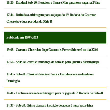
18:20 - Estadual Sub-20: Fortaleza e Terra e Mar garantem vaga na 2ª fase
17:44 - Definida a arbitragem para os jogos da 13ª Rodada do Cearense
Chevrolet e duas partidas da Série B
Publicada em 19/04/2013
19:08 - Cearense Chevrolet: Jogo Guarani x Ferroviário será no dia 27/04
17:56 - Série B Cearense: mudança de horário para Iguatu x Maranguape
17:45 - Sub-20: Clássico-Rei entre Ceará x Fortaleza será realizado no
Domingão
14:41 - Confira a escala de arbitragem para os jogos da 7ª Rodada do Sub-20
14:37 - Sub-20: último dia para inscrição de atletas é nesta sexta-feira