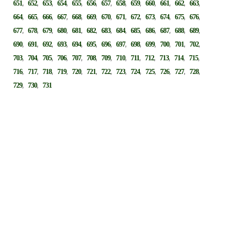
,
,
,
,
,
,
,
,
,
,
,
,
,
651
652
653
654
655
656
657
658
659
660
661
662
663
,
,
,
,
,
,
,
,
,
,
,
,
,
664
665
666
667
668
669
670
671
672
673
674
675
676
,
,
,
,
,
,
,
,
,
,
,
,
,
677
678
679
680
681
682
683
684
685
686
687
688
689
,
,
,
,
,
,
,
,
,
,
,
,
,
690
691
692
693
694
695
696
697
698
699
700
701
702
,
,
,
,
,
,
,
,
,
,
,
,
,
703
704
705
706
707
708
709
710
711
712
713
714
715
,
,
,
,
,
,
,
,
,
,
,
,
,
716
717
718
719
720
721
722
723
724
725
726
727
728
,
,
729
730
731