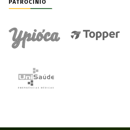
PATROCÍNIO