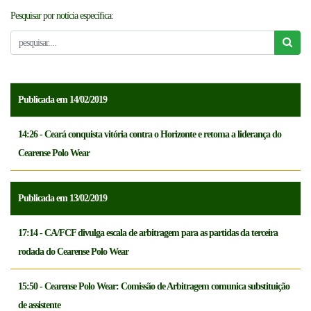
Pesquisar por notícia específica:
NOTICÍAS
FCFTV
CREDENCIAMENTO
Publicada em 14/02/2019
14:26 - Ceará conquista vitória contra o Horizonte e retoma a liderança do
Cearense Polo Wear
Publicada em 13/02/2019
17:14 - CA/FCF divulga escala de arbitragem para as partidas da terceira
rodada do Cearense Polo Wear
15:50 - Cearense Polo Wear: Comissão de Arbitragem comunica substituição
de assistente