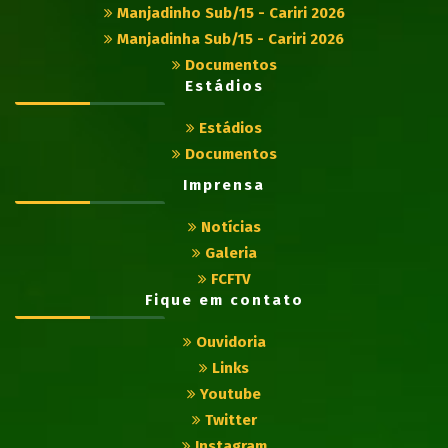
Manjadinho Sub/15 - Cariri 2026
Manjadinha Sub/15 - Cariri 2026
Documentos
Estádios
Estádios
Documentos
Imprensa
Notícias
Galeria
FCFTV
Fique em contato
Ouvidoria
Links
Youtube
Twitter
Instagram