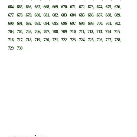
,
,
,
,
,
,
,
,
,
,
,
,
,
664
665
666
667
668
669
670
671
672
673
674
675
676
,
,
,
,
,
,
,
,
,
,
,
,
,
677
678
679
680
681
682
683
684
685
686
687
688
689
,
,
,
,
,
,
,
,
,
,
,
,
,
690
691
692
693
694
695
696
697
698
699
700
701
702
,
,
,
,
,
,
,
,
,
,
,
,
,
703
704
705
706
707
708
709
710
711
712
713
714
715
,
,
,
,
,
,
,
,
,
,
,
,
,
716
717
718
719
720
721
722
723
724
725
726
727
728
,
729
730