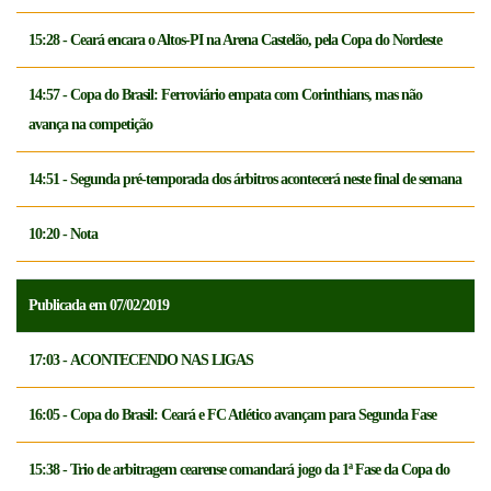
15:28 - Ceará encara o Altos-PI na Arena Castelão, pela Copa do Nordeste
14:57 - Copa do Brasil: Ferroviário empata com Corinthians, mas não
avança na competição
14:51 - Segunda pré-temporada dos árbitros acontecerá neste final de semana
10:20 - Nota
Publicada em 07/02/2019
17:03 - ACONTECENDO NAS LIGAS
16:05 - Copa do Brasil: Ceará e FC Atlético avançam para Segunda Fase
15:38 - Trio de arbitragem cearense comandará jogo da 1ª Fase da Copa do