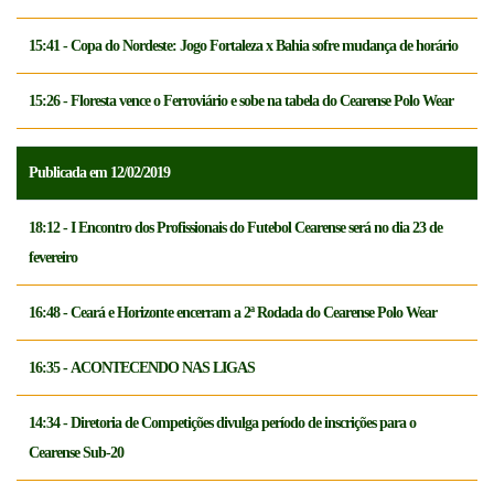
15:41 - Copa do Nordeste: Jogo Fortaleza x Bahia sofre mudança de horário
15:26 - Floresta vence o Ferroviário e sobe na tabela do Cearense Polo Wear
Publicada em 12/02/2019
18:12 - I Encontro dos Profissionais do Futebol Cearense será no dia 23 de
fevereiro
16:48 - Ceará e Horizonte encerram a 2ª Rodada do Cearense Polo Wear
16:35 - ACONTECENDO NAS LIGAS
14:34 - Diretoria de Competições divulga período de inscrições para o
Cearense Sub-20