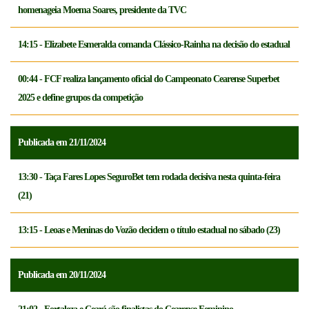
homenageia Moema Soares, presidente da TVC
14:15 - Elizabete Esmeralda comanda Clássico-Rainha na decisão do estadual
00:44 - FCF realiza lançamento oficial do Campeonato Cearense Superbet
2025 e define grupos da competição
Publicada em 21/11/2024
13:30 - Taça Fares Lopes SeguroBet tem rodada decisiva nesta quinta-feira
(21)
13:15 - Leoas e Meninas do Vozão decidem o título estadual no sábado (23)
Publicada em 20/11/2024