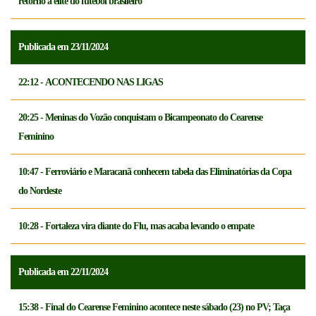
retorno à elite do futebol brasileiro
Publicada em 23/11/2024
22:12 - ACONTECENDO NAS LIGAS
20:25 - Meninas do Vozão conquistam o Bicampeonato do Cearense
Feminino
10:47 - Ferroviário e Maracanã conhecem tabela das Eliminatórias da Copa
do Nordeste
10:28 - Fortaleza vira diante do Flu, mas acaba levando o empate
Publicada em 22/11/2024
15:38 - Final do Cearense Feminino acontece neste sábado (23) no PV; Taça