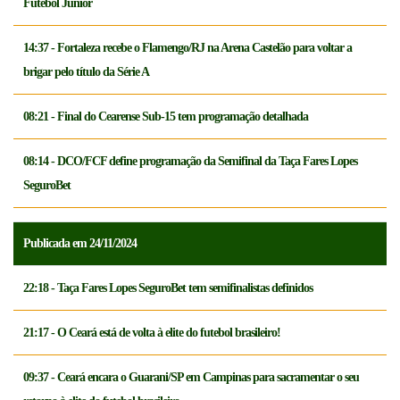
Futebol Júnior
14:37 - Fortaleza recebe o Flamengo/RJ na Arena Castelão para voltar a
brigar pelo título da Série A
08:21 - Final do Cearense Sub-15 tem programação detalhada
08:14 - DCO/FCF define programação da Semifinal da Taça Fares Lopes
SeguroBet
Publicada em 24/11/2024
22:18 - Taça Fares Lopes SeguroBet tem semifinalistas definidos
21:17 - O Ceará está de volta à elite do futebol brasileiro!
09:37 - Ceará encara o Guarani/SP em Campinas para sacramentar o seu