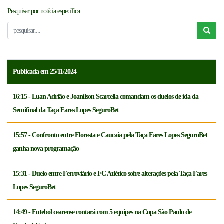
Pesquisar por notícia específica:
NOTICÍAS
FCFTV
CREDENCIAMENTO
Publicada em 25/11/2024
16:15 - Luan Adrião e Joanilson Scarcella comandam os duelos de ida da
Semifinal da Taça Fares Lopes SeguroBet
15:57 - Confronto entre Floresta e Caucaia pela Taça Fares Lopes SeguroBet
ganha nova programação
15:31 - Duelo entre Ferroviário e FC Atlético sofre alterações pela Taça Fares
Lopes SeguroBet
14:49 - Futebol cearense contará com 5 equipes na Copa São Paulo de