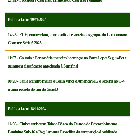
21:02 - Fortaleza e Ceará são finalistas do Cearense Feminino
Publicada em 19/11/2024
14:25 - FCF promove lançamento oficial e sorteio dos grupos do Campeonato
Cearense Série A 2025
11:07 - Caucaia e Ferroviário mantêm lideranças na Fares Lopes SeguroBet e
garantem classificação antecipada à Semifinal
00:20 - Saulo Mineiro marca e Ceará vence o América/MG e retorna ao G-4
a uma rodada do fim da Série B
Publicada em 18/11/2024
16:56 - Clubes conhecem Tabela Básica do Torneio de Desenvolvimento
Feminino Sub-16 e Regulamento Específico da competição é publicado