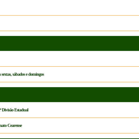
s sextas, sábados e domingos
2ª Divisão Estadual
onato Cearense