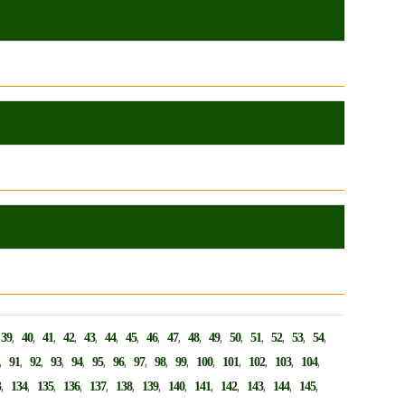
,
,
,
,
,
,
,
,
,
,
,
,
,
,
,
,
,
39
40
41
42
43
44
45
46
47
48
49
50
51
52
53
54
,
,
,
,
,
,
,
,
,
,
,
,
,
,
,
91
92
93
94
95
96
97
98
99
100
101
102
103
104
,
,
,
,
,
,
,
,
,
,
,
,
,
3
134
135
136
137
138
139
140
141
142
143
144
145