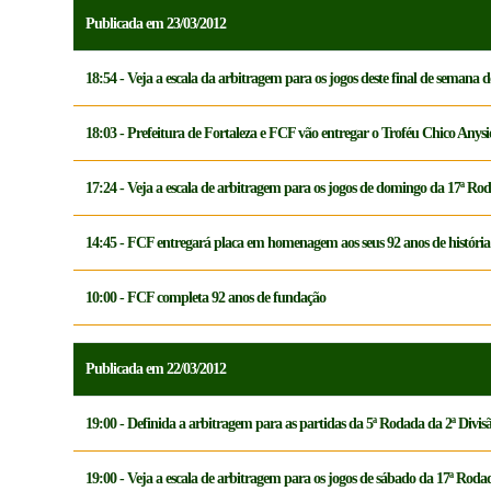
Publicada em 23/03/2012
18:54 - Veja a escala da arbitragem para os jogos deste final de semana
18:03 - Prefeitura de Fortaleza e FCF vão entregar o Troféu Chico Anysi
17:24 - Veja a escala de arbitragem para os jogos de domingo da 17ª Ro
14:45 - FCF entregará placa em homenagem aos seus 92 anos de história
10:00 - FCF completa 92 anos de fundação
Publicada em 22/03/2012
19:00 - Definida a arbitragem para as partidas da 5ª Rodada da 2ª Div
19:00 - Veja a escala de arbitragem para os jogos de sábado da 17ª Rod