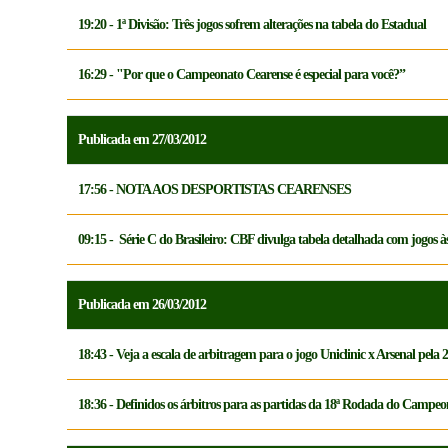
19:20 - 1ª Divisão: Três jogos sofrem alterações na tabela do Estadual
16:29 - "Por que o Campeonato Cearense é especial para você?”
Publicada em 27/03/2012
17:56 - NOTA AOS DESPORTISTAS CEARENSES
09:15 - Série C do Brasileiro: CBF divulga tabela detalhada com jogos à
Publicada em 26/03/2012
18:43 - Veja a escala de arbitragem para o jogo Uniclinic x Arsenal pela 
18:36 - Definidos os árbitros para as partidas da 18ª Rodada do Campe