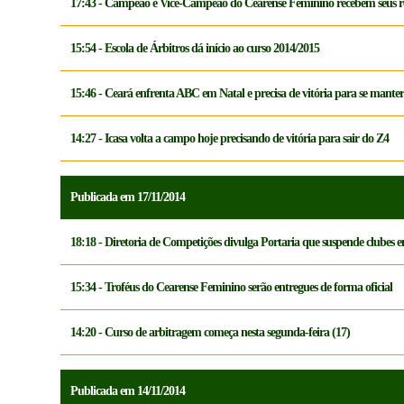
17:43 - Campeão e Vice-Campeão do Cearense Feminino recebem seus res
15:54 - Escola de Árbitros dá início ao curso 2014/2015
15:46 - Ceará enfrenta ABC em Natal e precisa de vitória para se mante
14:27 - Icasa volta a campo hoje precisando de vitória para sair do Z4
Publicada em 17/11/2014
18:18 - Diretoria de Competições divulga Portaria que suspende clubes 
15:34 - Troféus do Cearense Feminino serão entregues de forma oficial
14:20 - Curso de arbitragem começa nesta segunda-feira (17)
Publicada em 14/11/2014