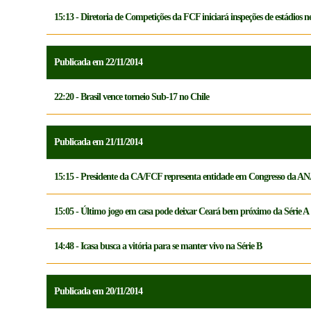
15:13 - Diretoria de Competições da FCF iniciará inspeções de estádios 
Publicada em 22/11/2014
22:20 - Brasil vence torneio Sub-17 no Chile
Publicada em 21/11/2014
15:15 - Presidente da CA/FCF representa entidade em Congresso da A
15:05 - Último jogo em casa pode deixar Ceará bem próximo da Série A
14:48 - Icasa busca a vitória para se manter vivo na Série B
Publicada em 20/11/2014