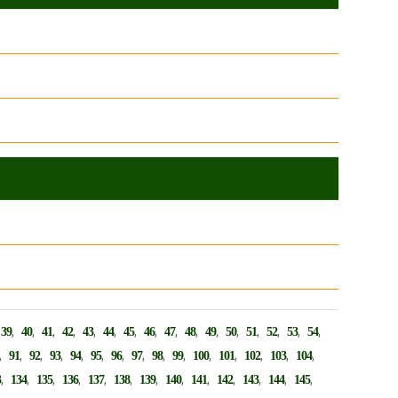
,
,
,
,
,
,
,
,
,
,
,
,
,
,
,
,
,
39
40
41
42
43
44
45
46
47
48
49
50
51
52
53
54
,
,
,
,
,
,
,
,
,
,
,
,
,
,
,
91
92
93
94
95
96
97
98
99
100
101
102
103
104
,
,
,
,
,
,
,
,
,
,
,
,
,
3
134
135
136
137
138
139
140
141
142
143
144
145