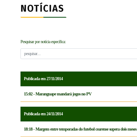
NOTÍCIAS
Pesquisar por notícia específica:
Publicada em 27/11/2014
15:02 - Maranguape mandará jogos no PV
Publicada em 24/11/2014
18:18 - Margem entre temporadas do futebol cearense supera dois meses