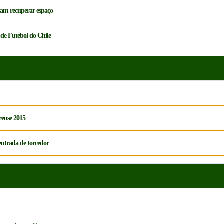
vam recuperar espaço
de Futebol do Chile
rense 2015
entrada de torcedor