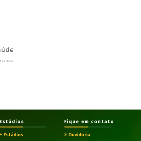
Estádios
Fique em contato
Estádios
Ouvidoria