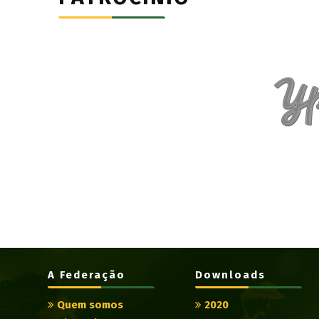
A Federação
Downloads
Quem somos
2020