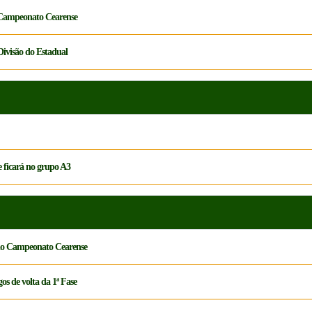
o Campeonato Cearense
Divisão do Estadual
e ficará no grupo A3
a do Campeonato Cearense
os de volta da 1ª Fase