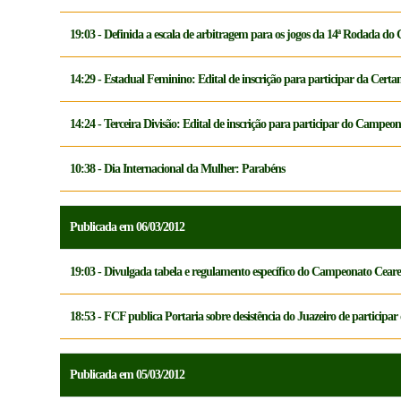
19:03 - Definida a escala de arbitragem para os jogos da 14ª Rodada d
14:29 - Estadual Feminino: Edital de inscrição para participar da Cert
14:24 - Terceira Divisão: Edital de inscrição para participar do Campeo
10:38 - Dia Internacional da Mulher: Parabéns
Publicada em 06/03/2012
19:03 - Divulgada tabela e regulamento específico do Campeonato Cear
18:53 - FCF publica Portaria sobre desistência do Juazeiro de partici
Publicada em 05/03/2012