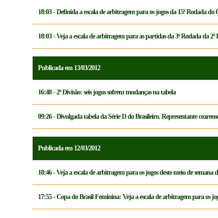
18:03 - Definida a escala de arbitragem para os jogos da 15ª Rodada d
18:03 - Veja a escala de arbitragem para as partidas da 3ª Rodada da 2ª 
Publicada em 13/03/2012
16:48 - 2ª Divisão: seis jogos sofrem mudanças na tabela
09:26 - Divulgada tabela da Série D do Brasileiro. Representante cearens
Publicada em 12/03/2012
18:46 - Veja a escala de arbitragem para os jogos deste meio de seman
17:55 - Copa do Brasil Feminina: Veja a escala de arbitragem para os jog