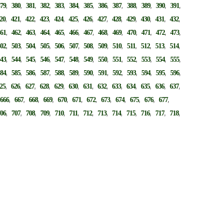
,
,
,
,
,
,
,
,
,
,
,
,
,
379
380
381
382
383
384
385
386
387
388
389
390
391
,
,
,
,
,
,
,
,
,
,
,
,
,
20
421
422
423
424
425
426
427
428
429
430
431
432
,
,
,
,
,
,
,
,
,
,
,
,
,
461
462
463
464
465
466
467
468
469
470
471
472
473
,
,
,
,
,
,
,
,
,
,
,
,
,
502
503
504
505
506
507
508
509
510
511
512
513
514
,
,
,
,
,
,
,
,
,
,
,
,
,
543
544
545
546
547
548
549
550
551
552
553
554
555
,
,
,
,
,
,
,
,
,
,
,
,
,
584
585
586
587
588
589
590
591
592
593
594
595
596
,
,
,
,
,
,
,
,
,
,
,
,
,
25
626
627
628
629
630
631
632
633
634
635
636
637
,
,
,
,
,
,
,
,
,
,
,
,
,
666
667
668
669
670
671
672
673
674
675
676
677
,
,
,
,
,
,
,
,
,
,
,
,
,
706
707
708
709
710
711
712
713
714
715
716
717
718