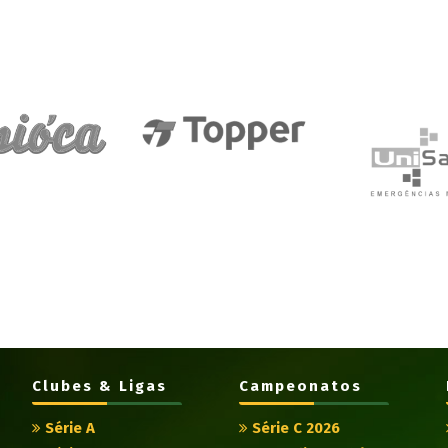
Clubes & Ligas
Campeonatos
Série A
Série C 2026