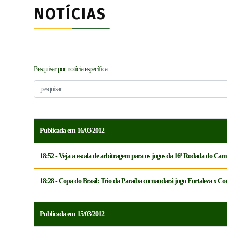
NOTÍCIAS
Pesquisar por notícia específica:
Publicada em 16/03/2012
18:52 - Veja a escala de arbitragem para os jogos da 16ª Rodada do Ca
18:28 - Copa do Brasil: Trio da Paraíba comandará jogo Fortaleza x Co
Publicada em 15/03/2012