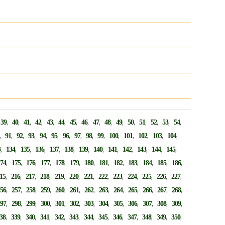
,
,
,
,
,
,
,
,
,
,
,
,
,
,
,
,
,
39
40
41
42
43
44
45
46
47
48
49
50
51
52
53
54
,
,
,
,
,
,
,
,
,
,
,
,
,
,
,
91
92
93
94
95
96
97
98
99
100
101
102
103
104
,
,
,
,
,
,
,
,
,
,
,
,
,
3
134
135
136
137
138
139
140
141
142
143
144
145
,
,
,
,
,
,
,
,
,
,
,
,
,
174
175
176
177
178
179
180
181
182
183
184
185
186
,
,
,
,
,
,
,
,
,
,
,
,
,
15
216
217
218
219
220
221
222
223
224
225
226
227
,
,
,
,
,
,
,
,
,
,
,
,
,
256
257
258
259
260
261
262
263
264
265
266
267
268
,
,
,
,
,
,
,
,
,
,
,
,
,
297
298
299
300
301
302
303
304
305
306
307
308
309
,
,
,
,
,
,
,
,
,
,
,
,
,
38
339
340
341
342
343
344
345
346
347
348
349
350