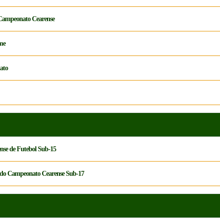
o Campeonato Cearense
ame
nato
ense de Futebol Sub-15
par do Campeonato Cearense Sub-17