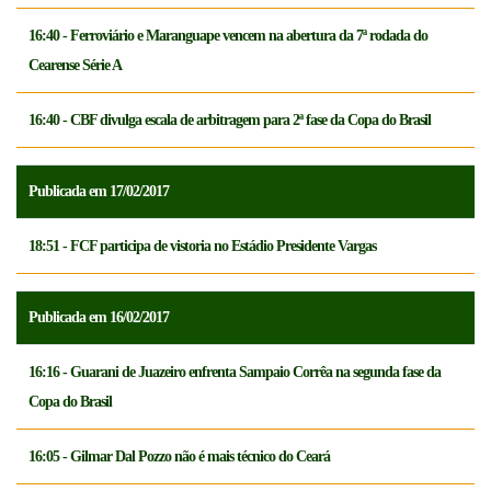
16:40 - Ferroviário e Maranguape vencem na abertura da 7ª rodada do
Cearense Série A
16:40 - CBF divulga escala de arbitragem para 2ª fase da Copa do Brasil
Publicada em 17/02/2017
18:51 - FCF participa de vistoria no Estádio Presidente Vargas
Publicada em 16/02/2017
16:16 - Guarani de Juazeiro enfrenta Sampaio Corrêa na segunda fase da
Copa do Brasil
16:05 - Gilmar Dal Pozzo não é mais técnico do Ceará