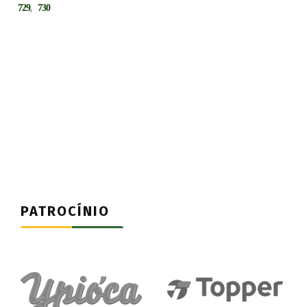
,
729
730
PATROCÍNIO