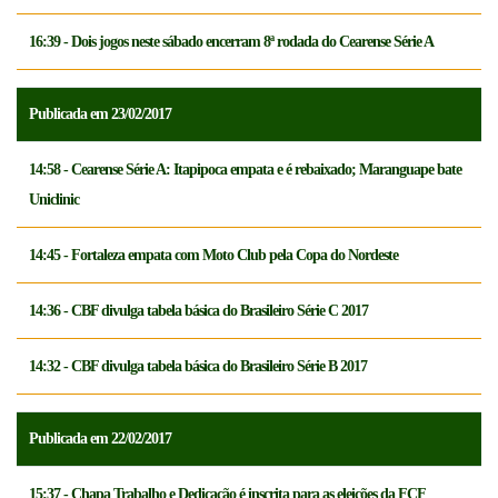
16:39 - Dois jogos neste sábado encerram 8ª rodada do Cearense Série A
Publicada em 23/02/2017
14:58 - Cearense Série A: Itapipoca empata e é rebaixado; Maranguape bate
Uniclinic
14:45 - Fortaleza empata com Moto Club pela Copa do Nordeste
14:36 - CBF divulga tabela básica do Brasileiro Série C 2017
14:32 - CBF divulga tabela básica do Brasileiro Série B 2017
Publicada em 22/02/2017
15:37 - Chapa Trabalho e Dedicação é inscrita para as eleições da FCF