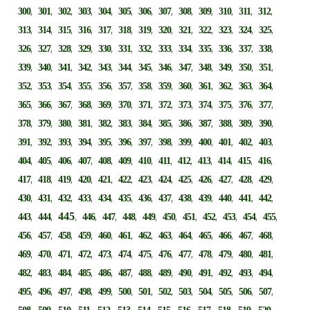
,
,
,
,
,
,
,
,
,
,
,
,
,
300
301
302
303
304
305
306
307
308
309
310
311
312
,
,
,
,
,
,
,
,
,
,
,
,
,
313
314
315
316
317
318
319
320
321
322
323
324
325
,
,
,
,
,
,
,
,
,
,
,
,
,
326
327
328
329
330
331
332
333
334
335
336
337
338
,
,
,
,
,
,
,
,
,
,
,
,
,
339
340
341
342
343
344
345
346
347
348
349
350
351
,
,
,
,
,
,
,
,
,
,
,
,
,
352
353
354
355
356
357
358
359
360
361
362
363
364
,
,
,
,
,
,
,
,
,
,
,
,
,
365
366
367
368
369
370
371
372
373
374
375
376
377
,
,
,
,
,
,
,
,
,
,
,
,
,
378
379
380
381
382
383
384
385
386
387
388
389
390
,
,
,
,
,
,
,
,
,
,
,
,
,
391
392
393
394
395
396
397
398
399
400
401
402
403
,
,
,
,
,
,
,
,
,
,
,
,
,
404
405
406
407
408
409
410
411
412
413
414
415
416
,
,
,
,
,
,
,
,
,
,
,
,
,
417
418
419
420
421
422
423
424
425
426
427
428
429
,
,
,
,
,
,
,
,
,
,
,
,
,
430
431
432
433
434
435
436
437
438
439
440
441
442
,
,
445
,
,
,
,
,
,
,
,
,
,
,
443
444
446
447
448
449
450
451
452
453
454
455
,
,
,
,
,
,
,
,
,
,
,
,
,
456
457
458
459
460
461
462
463
464
465
466
467
468
,
,
,
,
,
,
,
,
,
,
,
,
,
469
470
471
472
473
474
475
476
477
478
479
480
481
,
,
,
,
,
,
,
,
,
,
,
,
,
482
483
484
485
486
487
488
489
490
491
492
493
494
,
,
,
,
,
,
,
,
,
,
,
,
,
495
496
497
498
499
500
501
502
503
504
505
506
507
,
,
,
,
,
,
,
,
,
,
,
,
,