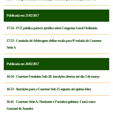
Publicada em 21/02/2017
17:54 - FCF publica parecer jurídico sobre Congresso Geral Ordinário
17:53 - Comissão de Arbitragem define escala para 8ª rodada do Cearense
Série A
Publicada em 20/02/2017
16:54 - Cearense Feminino Sub-20: inscrições abertas até dia 3 de março
16:53 - Inscrições para o Cearense Sub-15 seguem até quinta-feira
16:41 - Cearense Série A: Horizonte e Fortaleza goleiam; Ceará vence
Guarani de Juazeiro