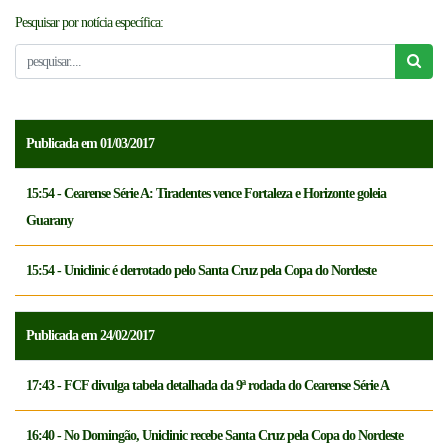
Pesquisar por notícia específica:
NOTICÍAS
FCFTV
CREDENCIAMENTO
Publicada em 01/03/2017
15:54 - Cearense Série A: Tiradentes vence Fortaleza e Horizonte goleia
Guarany
15:54 - Uniclinic é derrotado pelo Santa Cruz pela Copa do Nordeste
Publicada em 24/02/2017
17:43 - FCF divulga tabela detalhada da 9ª rodada do Cearense Série A
16:40 - No Domingão, Uniclinic recebe Santa Cruz pela Copa do Nordeste