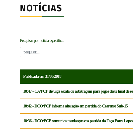
NOTÍCIAS
Pesquisar por notícia específica:
Publicada em 31/08/2018
18:47 - CA/FCF divulga escala de arbitragem para jogos deste final de 
18:42 - DCO/FCF informa alteração em partida do Cearense Sub-15
18:36 - DCO/FCF comunica mudanças em partida da Taça Fares Lopes