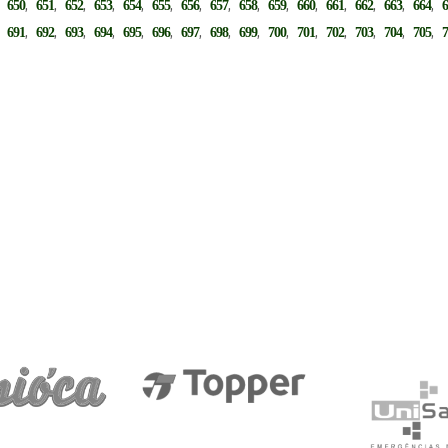
,
,
,
,
,
,
,
,
,
,
,
,
,
,
,
,
650
651
652
653
654
655
656
657
658
659
660
661
662
663
664
,
,
,
,
,
,
,
,
,
,
,
,
,
,
,
,
691
692
693
694
695
696
697
698
699
700
701
702
703
704
705