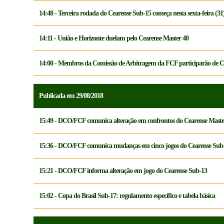
14:48 - Terceira rodada do Cearense Sub-15 começa nesta sexta-feira (31
14:11 - União e Horizonte duelam pelo Cearense Master 40
14:00 - Membros da Comissão de Arbitragem da FCF participarão de C
Publicada em 29/08/2018
15:49 - DCO/FCF comunica alteração em confrontos do Cearense Maste
15:36 - DCO/FCF comunica mudanças em cinco jogos do Cearense Sub
15:21 - DCO/FCF informa alteração em jogo do Cearense Sub-13
15:02 - Copa do Brasil Sub-17: regulamento específico e tabela básica