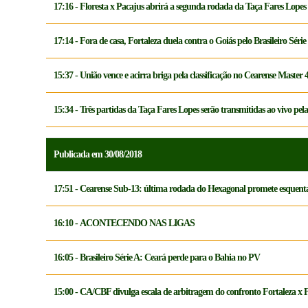
17:16 - Floresta x Pacajus abrirá a segunda rodada da Taça Fares Lopes 
17:14 - Fora de casa, Fortaleza duela contra o Goiás pelo Brasileiro Série
15:37 - União vence e acirra briga pela classificação no Cearense Master 
15:34 - Três partidas da Taça Fares Lopes serão transmitidas ao vivo p
Publicada em 30/08/2018
17:51 - Cearense Sub-13: última rodada do Hexagonal promete esquenta
16:10 - ACONTECENDO NAS LIGAS
16:05 - Brasileiro Série A: Ceará perde para o Bahia no PV
15:00 - CA/CBF divulga escala de arbitragem do confronto Fortaleza x F