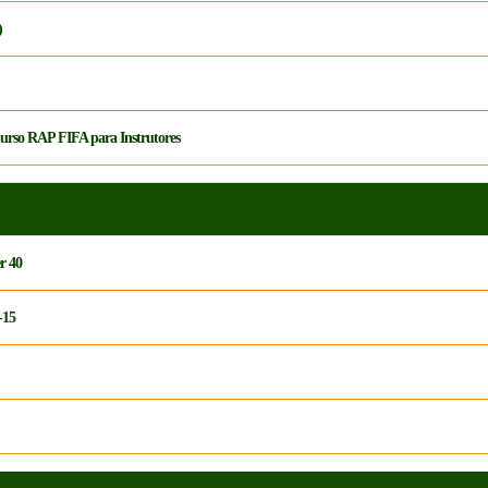
)
urso RAP FIFA para Instrutores
r 40
-15