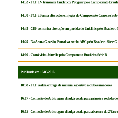
14:52 - FCF TV transmite Uniclinic x Potiguar pelo Campeonato Brasile
14:38 - FCF informa alterações em jogos do Campeonato Cearense Sub
14:33 - CBF comunica alteração em partida do Uniclinic pelo Brasileiro 
14:29 - Na Arena Castelão, Fortaleza recebe ABC pelo Brasileiro Série C
14:09 - Ceará visita Joinville pelo Campeonato Brasileiro Série B
Publicada em 16/06/2016
18:38 - FCF realiza entrega de material esportivo a clubes amadores
16:17 - Comissão de Arbitragem divulga escala para primeira rodada d
16:15 - Comissão de Arbitragem divulga escala para abertura da 2ª fase