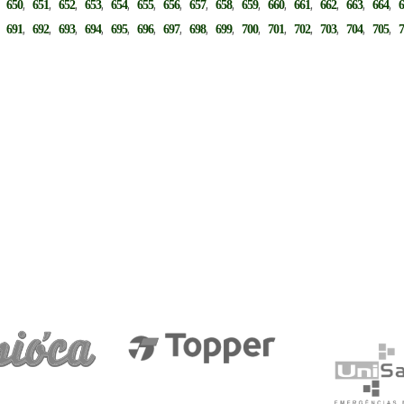
,
,
,
,
,
,
,
,
,
,
,
,
,
,
,
,
650
651
652
653
654
655
656
657
658
659
660
661
662
663
664
,
,
,
,
,
,
,
,
,
,
,
,
,
,
,
,
691
692
693
694
695
696
697
698
699
700
701
702
703
704
705