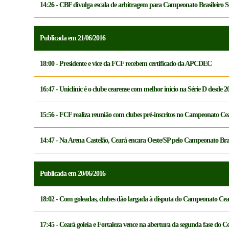
14:26 - CBF divulga escala de arbitragem para Campeonato Brasileiro S
Publicada em 21/06/2016
18:00 - Presidente e vice da FCF recebem certificado da APCDEC
16:47 - Uniclinic é o clube cearense com melhor início na Série D desde 2
15:56 - FCF realiza reunião com clubes pré-inscritos no Campeonato Ce
14:47 - Na Arena Castelão, Ceará encara Oeste/SP pelo Campeonato Bras
Publicada em 20/06/2016
18:02 - Com goleadas, clubes dão largada à disputa do Campeonato Ce
17:45 - Ceará goleia e Fortaleza vence na abertura da segunda fase do 