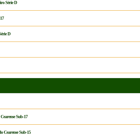
iro Série D
-17
Série D
o Cearense Sub-17
 do Cearense Sub-15