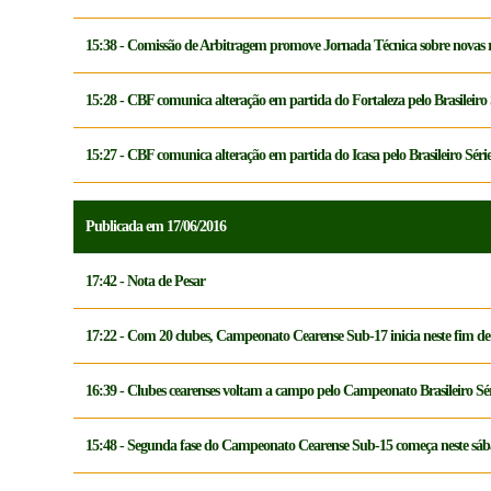
15:38 - Comissão de Arbitragem promove Jornada Técnica sobre novas r
15:28 - CBF comunica alteração em partida do Fortaleza pelo Brasileiro 
15:27 - CBF comunica alteração em partida do Icasa pelo Brasileiro Séri
Publicada em 17/06/2016
17:42 - Nota de Pesar
17:22 - Com 20 clubes, Campeonato Cearense Sub-17 inicia neste fim d
16:39 - Clubes cearenses voltam a campo pelo Campeonato Brasileiro Sé
15:48 - Segunda fase do Campeonato Cearense Sub-15 começa neste sá