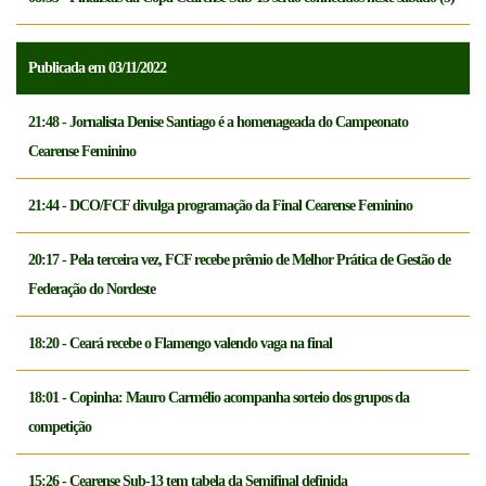
Publicada em 03/11/2022
21:48 - Jornalista Denise Santiago é a homenageada do Campeonato
Cearense Feminino
21:44 - DCO/FCF divulga programação da Final Cearense Feminino
20:17 - Pela terceira vez, FCF recebe prêmio de Melhor Prática de Gestão de
Federação do Nordeste
18:20 - Ceará recebe o Flamengo valendo vaga na final
18:01 - Copinha: Mauro Carmélio acompanha sorteio dos grupos da
competição
15:26 - Cearense Sub-13 tem tabela da Semifinal definida