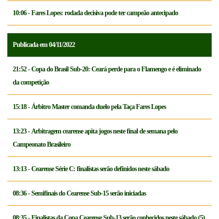
10:06 - Fares Lopes: rodada decisiva pode ter campeão antecipado
Publicada em 04/11/2022
21:52 - Copa do Brasil Sub-20: Ceará perde para o Flamengo e é eliminado
da competição
15:18 - Árbitro Master comanda duelo pela Taça Fares Lopes
13:23 - Arbitragem cearense apita jogos neste final de semana pelo
Campeonato Brasileiro
13:13 - Cearense Série C: finalistas serão definidos neste sábado
08:36 - Semifinais do Cearense Sub-15 serão iniciadas
08:35 - Finalistas da Copa Cearense Sub-13 serão conhecidos neste sábado (5)