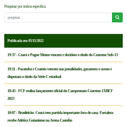
Pesquisar por notícia específica:
NOTICÍAS
FCFTV
CREDENCIAMENTO
Publicada em 05/11/2022
19:37 - Ceará e Pague Menos vencem e decidem o título do Cearense Sub-13
19:11 - Pacatuba e Crateús vencem nas penalidades, garantem o acesso e
disputam o título da Série C estadual
18:43 - FCF realiza lançamento oficial do Campeonato Cearense 1XBET
2023
10:07 - Brasileirão: Ceará tem partida importante fora de casa; Fortaleza
recebe Atlético Goianiense na Arena Castelão