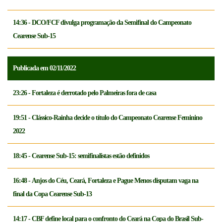
14:36 - DCO/FCF divulga programação da Semifinal do Campeonato
Cearense Sub-15
Publicada em 02/11/2022
23:26 - Fortaleza é derrotado pelo Palmeiras fora de casa
19:51 - Clássico-Rainha decide o título do Campeonato Cearense Feminino
2022
18:45 - Cearense Sub-15: semifinalistas estão definidos
16:48 - Anjos do Céu, Ceará, Fortaleza e Pague Menos disputam vaga na
final da Copa Cearense Sub-13
14:17 - CBF define local para o confronto do Ceará na Copa do Brasil Sub-