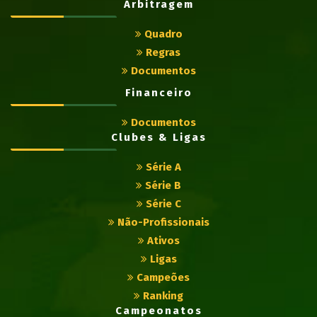
Arbitragem
Quadro
Regras
Documentos
Financeiro
Documentos
Clubes & Ligas
Série A
Série B
Série C
Não-Profissionais
Ativos
Ligas
Campeões
Ranking
Campeonatos