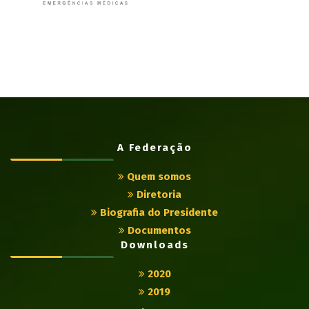
A Federação
Quem somos
Diretoria
Biografia do Presidente
Documentos
Downloads
2020
2019