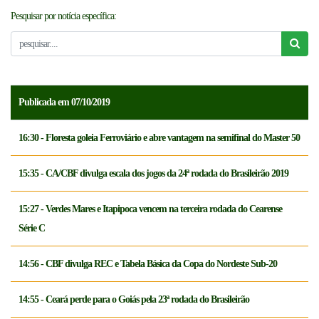
Pesquisar por notícia específica:
NOTICÍAS
FCFTV
CREDENCIAMENTO
Publicada em 07/10/2019
16:30 - Floresta goleia Ferroviário e abre vantagem na semifinal do Master 50
15:35 - CA/CBF divulga escala dos jogos da 24ª rodada do Brasileirão 2019
15:27 - Verdes Mares e Itapipoca vencem na terceira rodada do Cearense
Série C
14:56 - CBF divulga REC e Tabela Básica da Copa do Nordeste Sub-20
14:55 - Ceará perde para o Goiás pela 23ª rodada do Brasileirão