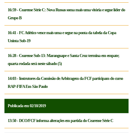
16:59 - Cearense Série C: Nova Russas soma mais uma vitória e segue líder do
Grupo B
16:41 - FC Atlético vence mais uma e segue na ponta da tabela da Copa
Uninta Sub-19
16:28 - Cearense Sub-13: Maranguape e Santa Cruz termina em empate;
quarta rodada será neste sábado (5)
14:03 - Instrutores da Comissão de Arbitragem da FCF participam do curso
RAP-FIFA Em São Paulo
Publicada em 02/10/2019
13:50 - DCO/FCF informa alterações em partida do Cearense Série C