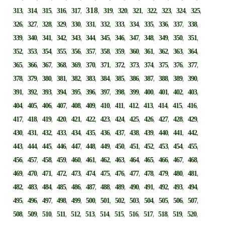
,
,
,
,
,
318
,
,
,
,
,
,
,
,
313
314
315
316
317
319
320
321
322
323
324
325
,
,
,
,
,
,
,
,
,
,
,
,
,
326
327
328
329
330
331
332
333
334
335
336
337
338
,
,
,
,
,
,
,
,
,
,
,
,
,
339
340
341
342
343
344
345
346
347
348
349
350
351
,
,
,
,
,
,
,
,
,
,
,
,
,
352
353
354
355
356
357
358
359
360
361
362
363
364
,
,
,
,
,
,
,
,
,
,
,
,
,
365
366
367
368
369
370
371
372
373
374
375
376
377
,
,
,
,
,
,
,
,
,
,
,
,
,
378
379
380
381
382
383
384
385
386
387
388
389
390
,
,
,
,
,
,
,
,
,
,
,
,
,
391
392
393
394
395
396
397
398
399
400
401
402
403
,
,
,
,
,
,
,
,
,
,
,
,
,
404
405
406
407
408
409
410
411
412
413
414
415
416
,
,
,
,
,
,
,
,
,
,
,
,
,
417
418
419
420
421
422
423
424
425
426
427
428
429
,
,
,
,
,
,
,
,
,
,
,
,
,
430
431
432
433
434
435
436
437
438
439
440
441
442
,
,
,
,
,
,
,
,
,
,
,
,
,
443
444
445
446
447
448
449
450
451
452
453
454
455
,
,
,
,
,
,
,
,
,
,
,
,
,
456
457
458
459
460
461
462
463
464
465
466
467
468
,
,
,
,
,
,
,
,
,
,
,
,
,
469
470
471
472
473
474
475
476
477
478
479
480
481
,
,
,
,
,
,
,
,
,
,
,
,
,
482
483
484
485
486
487
488
489
490
491
492
493
494
,
,
,
,
,
,
,
,
,
,
,
,
,
495
496
497
498
499
500
501
502
503
504
505
506
507
,
,
,
,
,
,
,
,
,
,
,
,
,
508
509
510
511
512
513
514
515
516
517
518
519
520