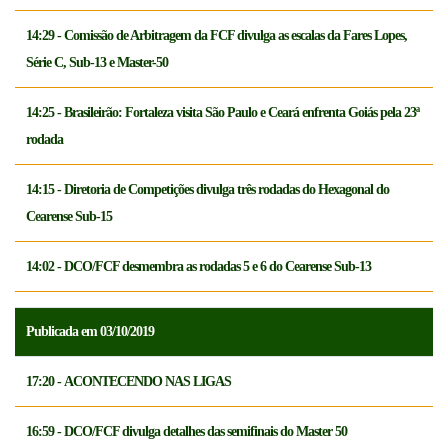
14:29 - Comissão de Arbitragem da FCF divulga as escalas da Fares Lopes,
Série C, Sub-13 e Master-50
14:25 - Brasileirão: Fortaleza visita São Paulo e Ceará enfrenta Goiás pela 23ª
rodada
14:15 - Diretoria de Competições divulga três rodadas do Hexagonal do
Cearense Sub-15
14:02 - DCO/FCF desmembra as rodadas 5 e 6 do Cearense Sub-13
Publicada em 03/10/2019
17:20 - ACONTECENDO NAS LIGAS
16:59 - DCO/FCF divulga detalhes das semifinais do Master 50