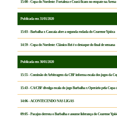
15:00 - Copa do Nordeste: Fortaleza e Ceará ficam no empate na Arena 
Publicada em 31/01/2020
15:03 - Barbalha x Caucaia abre a segunda rodada do Cearense Ypióca
14:59 - Copa do Nordeste: Clássico-Rei é o destaque do final de semana
Publicada em 30/01/2020
15:55 - Comissão de Arbitragem da CBF informa escala dos jogos da Co
15:43 - CA/CBF divulga escala do jogo Barbalha x Operário pela Copa d
14:06 - ACONTECENDO NAS LIGAS
09:05 - Pacajus derrota o Barbalha e assume liderança do Cearense Ypió