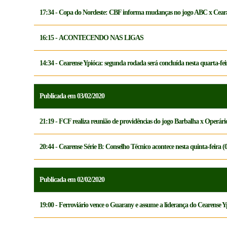
17:34 - Copa do Nordeste: CBF informa mudanças no jogo ABC x Cear
16:15 - ACONTECENDO NAS LIGAS
14:34 - Cearense Ypióca: segunda rodada será concluída nesta quarta-fei
Publicada em 03/02/2020
21:19 - FCF realiza reunião de providências do jogo Barbalha x Operári
20:44 - Cearense Série B: Conselho Técnico acontece nesta quinta-feira (
Publicada em 02/02/2020
19:00 - Ferroviário vence o Guarany e assume a liderança do Cearense Y