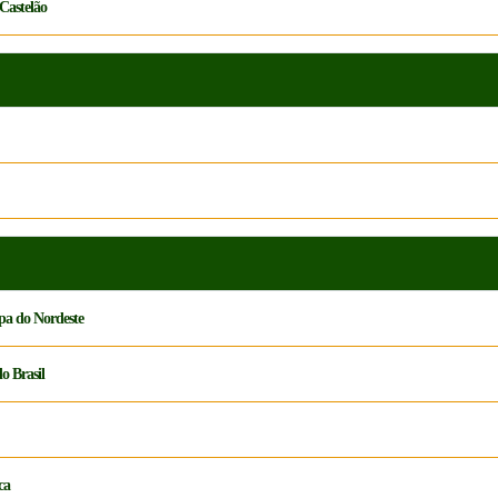
Castelão
pa do Nordeste
o Brasil
ca