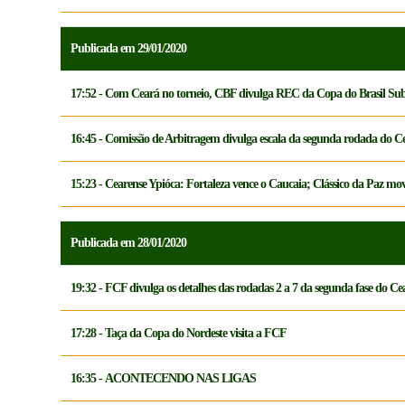
Publicada em 29/01/2020
17:52 - Com Ceará no torneio, CBF divulga REC da Copa do Brasil Su
16:45 - Comissão de Arbitragem divulga escala da segunda rodada do C
15:23 - Cearense Ypióca: Fortaleza vence o Caucaia; Clássico da Paz mo
Publicada em 28/01/2020
19:32 - FCF divulga os detalhes das rodadas 2 a 7 da segunda fase do Ce
17:28 - Taça da Copa do Nordeste visita a FCF
16:35 - ACONTECENDO NAS LIGAS