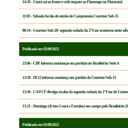
14:26 - Ceará sai na frente e cede empate ao Flamengo no Maracanã
11:03 - Sábado foi dia de estreia do Campeonato Cearense Sub-15
00:14 - Cearense Sub-20: segunda rodada da 2ª Fase aconteceu neste sáb
Publicada em 02/09/2022
23:06 - CBF informa mudanças em partidas do Brasileirão Série A
13:58 - DCO informa mudança em partida do Cearense Sub-15
13:36 - CA/FCF divulga escalas da segunda rodada da 2ª Fase do Cearen
13:21 - Domingo (4) tem Ceará e Fortaleza em campo pelo Brasileirão 2
Publicada em 01/09/2022