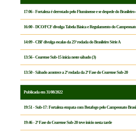
17:06 - Fortaleza é derrotado pelo Fluminense e se despede do Brasileiro
16:00 - DCO/FCF divulga Tabela Básica e Regulamento do Campeonat
14:09 - CBF divulga escalas da 25ª rodada do Brasileiro Série A
13:56 - Cearense Sub-15 inicia neste sábado (3)
13:50 - Sábado acontece a 2ª rodada da 2ª Fase do Cearense Sub-20
Publicada em 31/08/2022
19:51 - Sub-17: Fortaleza empata com Botafogo pelo Campeonato Brasil
19:46 - 2ª Fase do Cearense Sub-20 teve inicio nesta tarde