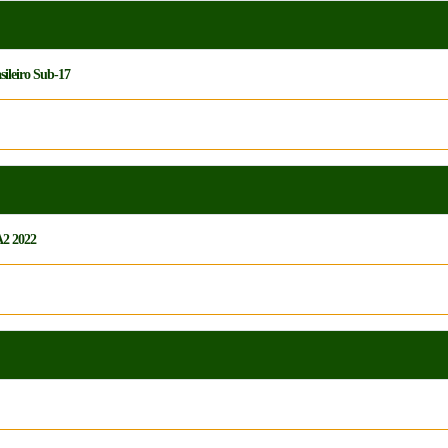
sileiro Sub-17
A2 2022