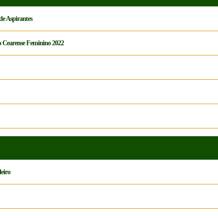
 de Aspirantes
o Cearense Feminino 2022
eiro