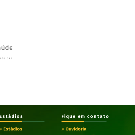
Estádios
Fique em contato
Estádios
Ouvidoria