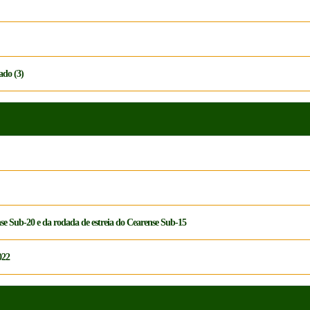
ado (3)
se Sub-20 e da rodada de estreia do Cearense Sub-15
022