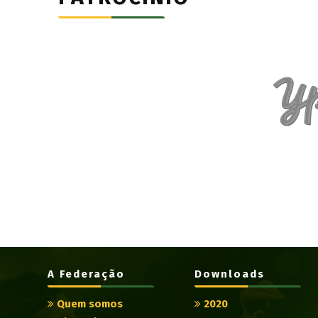
A Federação
Downloads
Quem somos
2020