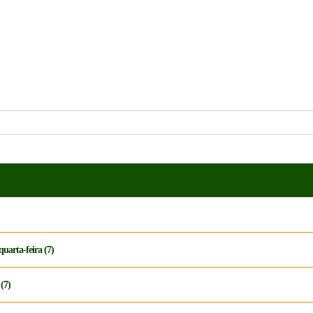
uarta-feira (7)
(7)