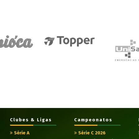
Clubes & Ligas
Campeonatos
Série A
Série C 2026