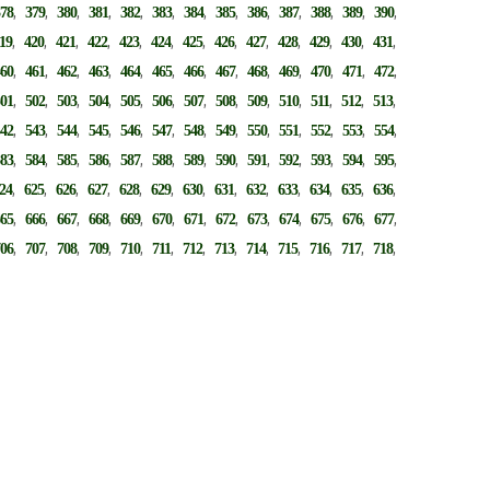
,
,
,
,
,
,
,
,
,
,
,
,
,
378
379
380
381
382
383
384
385
386
387
388
389
390
,
,
,
,
,
,
,
,
,
,
,
,
,
19
420
421
422
423
424
425
426
427
428
429
430
431
,
,
,
,
,
,
,
,
,
,
,
,
,
460
461
462
463
464
465
466
467
468
469
470
471
472
,
,
,
,
,
,
,
,
,
,
,
,
,
501
502
503
504
505
506
507
508
509
510
511
512
513
,
,
,
,
,
,
,
,
,
,
,
,
,
542
543
544
545
546
547
548
549
550
551
552
553
554
,
,
,
,
,
,
,
,
,
,
,
,
,
583
584
585
586
587
588
589
590
591
592
593
594
595
,
,
,
,
,
,
,
,
,
,
,
,
,
24
625
626
627
628
629
630
631
632
633
634
635
636
,
,
,
,
,
,
,
,
,
,
,
,
,
665
666
667
668
669
670
671
672
673
674
675
676
677
,
,
,
,
,
,
,
,
,
,
,
,
,
706
707
708
709
710
711
712
713
714
715
716
717
718