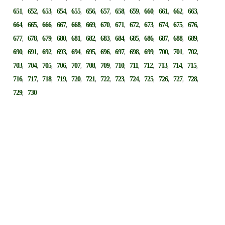
,
,
,
,
,
,
,
,
,
,
,
,
,
651
652
653
654
655
656
657
658
659
660
661
662
663
,
,
,
,
,
,
,
,
,
,
,
,
,
664
665
666
667
668
669
670
671
672
673
674
675
676
,
,
,
,
,
,
,
,
,
,
,
,
,
677
678
679
680
681
682
683
684
685
686
687
688
689
,
,
,
,
,
,
,
,
,
,
,
,
,
690
691
692
693
694
695
696
697
698
699
700
701
702
,
,
,
,
,
,
,
,
,
,
,
,
,
703
704
705
706
707
708
709
710
711
712
713
714
715
,
,
,
,
,
,
,
,
,
,
,
,
,
716
717
718
719
720
721
722
723
724
725
726
727
728
,
729
730