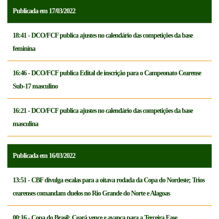
Publicada em 17/03/2022
18:41 - DCO/FCF publica ajustes no calendário das competições da base
feminina
16:46 - DCO/FCF publica Edital de inscrição para o Campeonato Cearense
Sub-17 masculino
16:21 - DCO/FCF publica ajustes no calendário das competições da base
masculina
Publicada em 16/03/2022
13:51 - CBF divulga escalas para a oitava rodada da Copa do Nordeste; Trios
cearenses comandam duelos no Rio Grande do Norte e Alagoas
00:16 - Copa do Brasil: Ceará vence e avança para a Terceira Fase