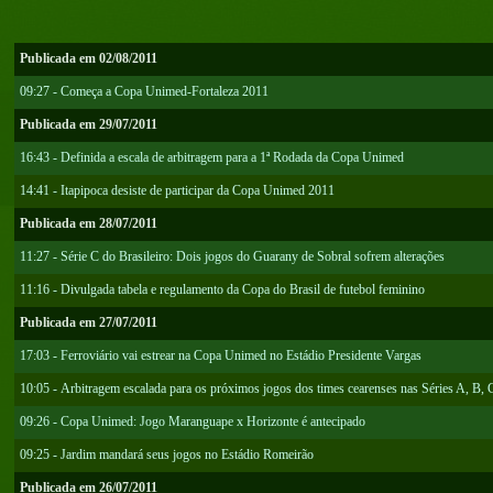
Publicada em 02/08/2011
09:27 - Começa a Copa Unimed-Fortaleza 2011
Publicada em 29/07/2011
16:43 - Definida a escala de arbitragem para a 1ª Rodada da Copa Unimed
14:41 - Itapipoca desiste de participar da Copa Unimed 2011
Publicada em 28/07/2011
11:27 - Série C do Brasileiro: Dois jogos do Guarany de Sobral sofrem alterações
11:16 - Divulgada tabela e regulamento da Copa do Brasil de futebol feminino
Publicada em 27/07/2011
17:03 - Ferroviário vai estrear na Copa Unimed no Estádio Presidente Vargas
10:05 - Arbitragem escalada para os próximos jogos dos times cearenses nas Séries A, B, 
09:26 - Copa Unimed: Jogo Maranguape x Horizonte é antecipado
09:25 - Jardim mandará seus jogos no Estádio Romeirão
Publicada em 26/07/2011