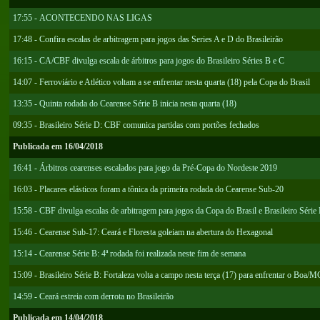
17:55 - ACONTECENDO NAS LIGAS
17:48 - Confira escalas de arbitragem para jogos das Series A e D do Brasileirão
16:15 - CA/CBF divulga escala de árbitros para jogos do Brasileiro Séries B e C
14:07 - Ferroviário e Atlético voltam a se enfrentar nesta quarta (18) pela Copa do Brasil
13:35 - Quinta rodada do Cearense Série B inicia nesta quarta (18)
09:35 - Brasileiro Série D: CBF comunica partidas com portões fechados
Publicada em 16/04/2018
16:41 - Árbitros cearenses escalados para jogo da Pré-Copa do Nordeste 2019
16:03 - Placares elásticos foram a tônica da primeira rodada do Cearense Sub-20
15:58 - CBF divulga escalas de arbitragem para jogos da Copa do Brasil e Brasileiro Série
15:46 - Cearense Sub-17: Ceará e Floresta goleiam na abertura do Hexagonal
15:14 - Cearense Série B: 4ª rodada foi realizada neste fim de semana
15:09 - Brasileiro Série B: Fortaleza volta a campo nesta terça (17) para enfrentar o Boa/
14:59 - Ceará estreia com derrota no Brasileirão
Publicada em 14/04/2018