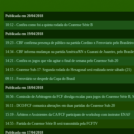
Publicada em 20/04/2018
10:12 - Confira como foi a quinta rodada do Cearense Série B
Publicada em 19/04/2018
19:23 - CBF confirma presença de público na partida Cordino x Ferroviario pelo Brasileiro
14:34 - CBF informa mudanças na partida América/RN x Guarani de Juazeiro, pelo Brasile
14:21 - Confira os jogos que vão agitar o final de semana pelo Cearense Sub-20
14:15 - Cearense Sub-17: Segunda rodada do Hexagonal será realizada neste sábado (21)
09:11 - Ferroviário se despede da Copa do Brasil
Publicada em 18/04/2018
16:56 - Comissão de Arbitragem da FCF divulga escalas para jogos do Cearense Série B, 
16:11 - DCO/FCF comunica alterações em duas partidas do Cearense Sub-20
15:19 - Árbitros e Assistentes da CA/FCF participam de workshop com instrutor ENAF
14:55 - Partida do Cearense Série B será transmitida pela FCFTV
Publicada em 17/04/2018