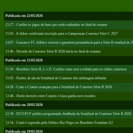
Publicada em 22/05/2026
15:27 - Confira os jogos de base que serão realizados no final de semana
15:05 - 8 clubes confirmam inscrição para o Campeonato Cearense Série C 2027
14:07 - Guarani e FC Atlético vencem e garantem permanência para a Série B estadual de 
13:46 - Decisão do Cearense Série B 2026 inicia no final de semana
Publicada em 21/05/2026
15:56 - Brasileiro Série B, C e D: Confira como será a rodada para os clubes cearenses
15:05 - Duelos de ida da Semifinal do Cearense têm arbitragem definida
14:28 - Crato e Crateús avançam para a Semifinal do Cearense Série B 2026
13:48 - Duelo decisivo entre Crateús e Icasa ganha novo horário
Publicada em 20/05/2026
22:30 - DCO/FCF publica programação detalhada da Semifinal do Cearense Série B 2026
13:54 - Ceará é superado pelo Atlético Rio Negro no Brasileiro Feminino A2
Publicada em 19/05/2026