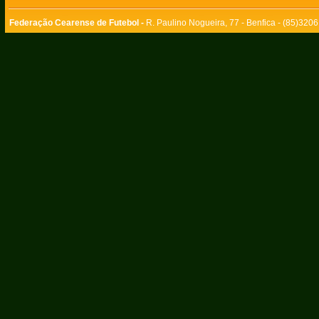
Federação Cearense de Futebol -
R. Paulino Nogueira, 77 - Benfica - (85)320