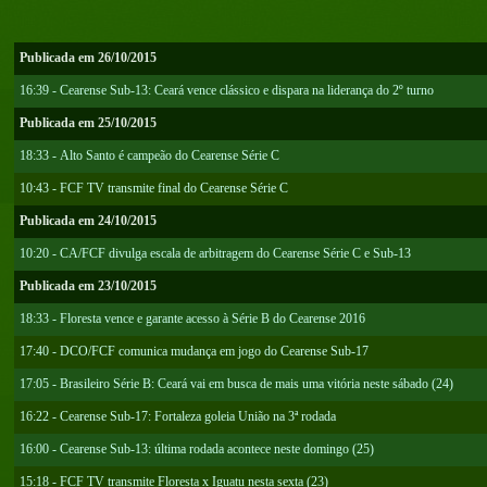
Publicada em 26/10/2015
16:39 - Cearense Sub-13: Ceará vence clássico e dispara na liderança do 2º turno
Publicada em 25/10/2015
18:33 - Alto Santo é campeão do Cearense Série C
10:43 - FCF TV transmite final do Cearense Série C
Publicada em 24/10/2015
10:20 - CA/FCF divulga escala de arbitragem do Cearense Série C e Sub-13
Publicada em 23/10/2015
18:33 - Floresta vence e garante acesso à Série B do Cearense 2016
17:40 - DCO/FCF comunica mudança em jogo do Cearense Sub-17
17:05 - Brasileiro Série B: Ceará vai em busca de mais uma vitória neste sábado (24)
16:22 - Cearense Sub-17: Fortaleza goleia União na 3ª rodada
16:00 - Cearense Sub-13: última rodada acontece neste domingo (25)
15:18 - FCF TV transmite Floresta x Iguatu nesta sexta (23)