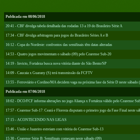
Publicada em 08/06/2018
20:41 - CBF divulga tabela detalhada das rodadas 13 a 19 do Brasileiro Série A
17:34 - CBF divulga arbitragem para jogos do Brasileiro Séries A e B
16:12 - Copa do Nordeste: confrontos das semifinais têm datas alteradas
14:53 - Quatro jogos movimentam o sábado (09) pelo Cearense Sub-20
14:19 - Invicto, Fortaleza busca nova vitória diante do São Bento/SP
14:09 - Caucaia x Guarany (S) terá transmissão da FCFTV
13:55 - Ferroviário e Cordino/MA decidem vaga na próxima fase da Série D neste sábado 
Publicada em 07/06/2018
18:02 - DCO/FCF informa alterações no jogo Aliança x Fortaleza válido pelo Cearense Su
17:57 - Cearense Sub-17: Ceará e Floresta disputam o primeiro jogo da Fase Final neste s
17:15 - ACONTECENDO NAS LIGAS
15:46 - União e Juazeiro estreiam com vitória do Cearense Sub-13
15:30 - Cearense Série B: Semifinais começam neste sábado (09)