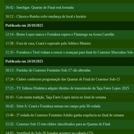
16:42 - Interligas: Quartas de Final está formada
16:12 - Clássico-Rainha sofre mudança de local e horário
Publicada em 26/10/2025
12:14 - Breno Lopes marca e Fortaleza supera o Flamengo na Arena Castelão
11:58 - Fora de casa, Ceará é superado pelo Atlético Mineiro
11:35 - Fortaleza e Tirol voltam a vencer e avançam para final do Cearense Masculino Sub
Publicada em 24/10/2025
18:13 - Partidas do Cearense Feminino Sub-17 são alteradas
17:24 - Clubes conhecem programação das Quartas de Final do Cearense Sub-15
17:23 - TV Editora Dinâmica adquire direitos de transmissão da Taça Fares Lopes 2025
16:43 - Com muita tradição, Taça Fares Lopes inicia no final de semana
16:42 - Série A: Ceará e Fortaleza entram em campo pela 30 rodada
15:46 - 2ª rodada do Cearense Feminino Adulto ganha sequência no final de semana
15:32 - Cearense Sub 15 tem clubes classificados para as Quartas de Final
14:03 - Semifinal do Sub-20 Amador acontece no sábado (25)