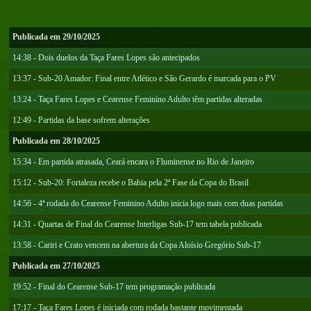
Publicada em 29/10/2025
14:38 - Dois duelos da Taça Fares Lopes são antecipados
13:37 - Sub-20 Amador: Final entre Atlético e São Gerardo é marcada para o PV
13:24 - Taça Fares Lopes e Cearense Feminino Adulto têm partidas alteradas
12:49 - Partidas da base sofrem alterações
Publicada em 28/10/2025
15:34 - Em partida atrasada, Ceará encara o Fluminense no Rio de Janeiro
15:12 - Sub-20: Fortaleza recebe o Bahia pela 2ª Fase da Copa do Brasil
14:56 - 4ª rodada do Cearense Feminino Adulto inicia logo mais com duas partidas
14:31 - Quartas de Final do Cearense Interligas Sub-17 tem tabela publicada
13:58 - Cariri e Crato vencem na abertura da Copa Aloísio Gregório Sub-17
Publicada em 27/10/2025
19:52 - Final do Cearense Sub-17 tem programação publicada
17:17 - Taça Fares Lopes é iniciada com rodada bastante movimentada