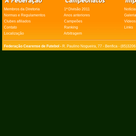
Membros da Diretoria
1ª Divisão 2011
Notícia
Normas e Regulamentos
Anos anteriores
Galeri
Clubes afiliados
Campeões
Vídeos
Contato
Ranking
Links
Localização
Arbitragem
Federação Cearense de Futebol -
R. Paulino Nogueira, 77 - Benfica - (85)320