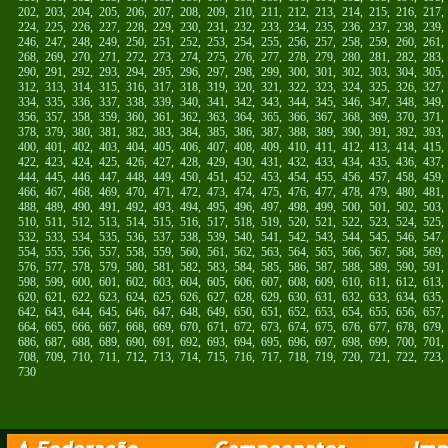
202
,
203
,
204
,
205
,
206
,
207
,
208
,
209
,
210
,
211
,
212
,
213
,
214
,
215
,
216
,
217
224
,
225
,
226
,
227
,
228
,
229
,
230
,
231
,
232
,
233
,
234
,
235
,
236
,
237
,
238
,
239
246
,
247
,
248
,
249
,
250
,
251
,
252
,
253
,
254
,
255
,
256
,
257
,
258
,
259
,
260
,
261
268
,
269
,
270
,
271
,
272
,
273
,
274
,
275
,
276
,
277
,
278
,
279
,
280
,
281
,
282
,
283
290
,
291
,
292
,
293
,
294
,
295
,
296
,
297
,
298
,
299
,
300
,
301
,
302
,
303
,
304
,
305
312
,
313
,
314
,
315
,
316
,
317
,
318
,
319
,
320
,
321
,
322
,
323
,
324
,
325
,
326
,
327
334
,
335
,
336
,
337
,
338
,
339
,
340
,
341
,
342
,
343
,
344
,
345
,
346
,
347
,
348
,
349
356
,
357
,
358
,
359
,
360
,
361
,
362
,
363
,
364
,
365
,
366
,
367
,
368
,
369
,
370
,
371
378
,
379
,
380
,
381
,
382
,
383
,
384
,
385
,
386
,
387
,
388
,
389
,
390
,
391
,
392
,
393
400
,
401
,
402
,
403
,
404
,
405
,
406
,
407
,
408
,
409
,
410
,
411
,
412
,
413
,
414
,
415
422
,
423
,
424
,
425
,
426
,
427
,
428
,
429
,
430
,
431
,
432
,
433
,
434
,
435
,
436
,
437
444
,
445
,
446
,
447
,
448
,
449
,
450
,
451
,
452
,
453
,
454
,
455
,
456
,
457
,
458
,
459
466
,
467
,
468
,
469
,
470
,
471
,
472
,
473
,
474
,
475
,
476
,
477
,
478
,
479
,
480
,
481
488
,
489
,
490
,
491
,
492
,
493
,
494
,
495
,
496
,
497
,
498
,
499
,
500
,
501
,
502
,
503
510
,
511
,
512
,
513
,
514
,
515
,
516
,
517
,
518
,
519
,
520
,
521
,
522
,
523
,
524
,
525
532
,
533
,
534
,
535
,
536
,
537
,
538
,
539
,
540
,
541
,
542
,
543
,
544
,
545
,
546
,
547
554
,
555
,
556
,
557
,
558
,
559
,
560
,
561
,
562
,
563
,
564
,
565
,
566
,
567
,
568
,
569
576
,
577
,
578
,
579
,
580
,
581
,
582
,
583
,
584
,
585
,
586
,
587
,
588
,
589
,
590
,
591
598
,
599
,
600
,
601
,
602
,
603
,
604
,
605
,
606
,
607
,
608
,
609
,
610
,
611
,
612
,
613
620
,
621
,
622
,
623
,
624
,
625
,
626
,
627
,
628
,
629
,
630
,
631
,
632
,
633
,
634
,
635
642
,
643
,
644
,
645
,
646
,
647
,
648
,
649
,
650
,
651
,
652
,
653
,
654
,
655
,
656
,
657
664
,
665
,
666
,
667
,
668
,
669
,
670
,
671
,
672
,
673
,
674
,
675
,
676
,
677
,
678
,
679
686
,
687
,
688
,
689
,
690
,
691
,
692
,
693
,
694
,
695
,
696
,
697
,
698
,
699
,
700
,
701
708
,
709
,
710
,
711
,
712
,
713
,
714
,
715
,
716
,
717
,
718
,
719
,
720
,
721
,
722
,
723
730