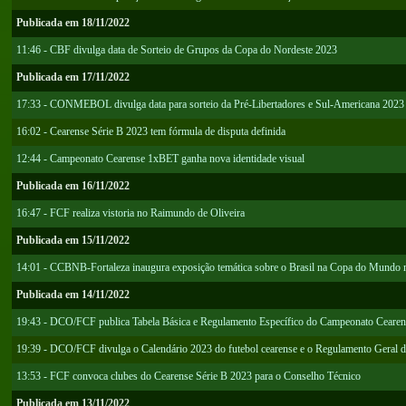
Publicada em 18/11/2022
11:46 - CBF divulga data de Sorteio de Grupos da Copa do Nordeste 2023
Publicada em 17/11/2022
17:33 - CONMEBOL divulga data para sorteio da Pré-Libertadores e Sul-Americana 2023
16:02 - Cearense Série B 2023 tem fórmula de disputa definida
12:44 - Campeonato Cearense 1xBET ganha nova identidade visual
Publicada em 16/11/2022
16:47 - FCF realiza vistoria no Raimundo de Oliveira
Publicada em 15/11/2022
14:01 - CCBNB-Fortaleza inaugura exposição temática sobre o Brasil na Copa do Mundo 
Publicada em 14/11/2022
19:43 - DCO/FCF publica Tabela Básica e Regulamento Específico do Campeonato Cearen
19:39 - DCO/FCF divulga o Calendário 2023 do futebol cearense e o Regulamento Geral 
13:53 - FCF convoca clubes do Cearense Série B 2023 para o Conselho Técnico
Publicada em 13/11/2022