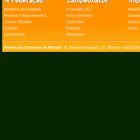
Membros da Diretoria
1ª Divisão 2011
Notícia
Normas e Regulamentos
Anos anteriores
Galeri
Clubes afiliados
Campeões
Vídeos
Contato
Ranking
Links
Localização
Arbitragem
Federação Cearense de Futebol -
R. Paulino Nogueira, 77 - Benfica - (85)320