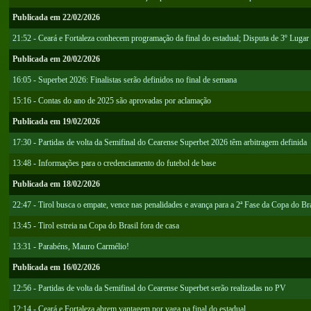
Publicada em 22/02/2026
21:52 - Ceará e Fortaleza conhecem programação da final do estadual; Disputa de 3º Lugar 
Publicada em 20/02/2026
16:05 - Superbet 2026: Finalistas serão definidos no final de semana
15:16 - Contas do ano de 2025 são aprovadas por aclamação
Publicada em 19/02/2026
17:30 - Partidas de volta da Semifinal do Cearense Superbet 2026 têm arbitragem definida
13:48 - Informações para o credenciamento do futebol de base
Publicada em 18/02/2026
22:47 - Tirol busca o empate, vence nas penalidades e avança para a 2ª Fase da Copa do Bra
13:45 - Tirol estreia na Copa do Brasil fora de casa
13:31 - Parabéns, Mauro Carmélio!
Publicada em 16/02/2026
12:56 - Partidas de volta da Semifinal do Cearense Superbet serão realizadas no PV
12:14 - Ceará e Fortaleza abrem vantagem por vaga na final do estadual