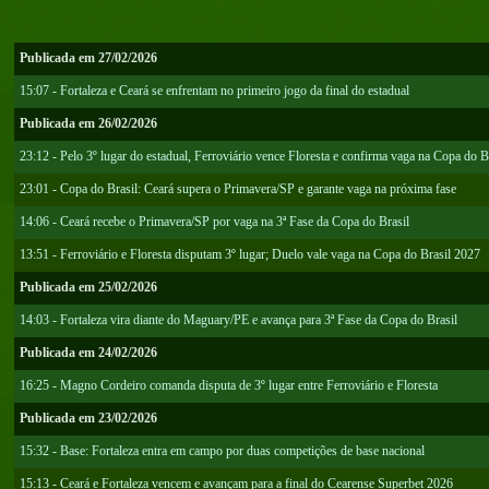
Publicada em 27/02/2026
15:07 - Fortaleza e Ceará se enfrentam no primeiro jogo da final do estadual
Publicada em 26/02/2026
23:12 - Pelo 3º lugar do estadual, Ferroviário vence Floresta e confirma vaga na Copa do B
23:01 - Copa do Brasil: Ceará supera o Primavera/SP e garante vaga na próxima fase
14:06 - Ceará recebe o Primavera/SP por vaga na 3ª Fase da Copa do Brasil
13:51 - Ferroviário e Floresta disputam 3º lugar; Duelo vale vaga na Copa do Brasil 2027
Publicada em 25/02/2026
14:03 - Fortaleza vira diante do Maguary/PE e avança para 3ª Fase da Copa do Brasil
Publicada em 24/02/2026
16:25 - Magno Cordeiro comanda disputa de 3º lugar entre Ferroviário e Floresta
Publicada em 23/02/2026
15:32 - Base: Fortaleza entra em campo por duas competições de base nacional
15:13 - Ceará e Fortaleza vencem e avançam para a final do Cearense Superbet 2026