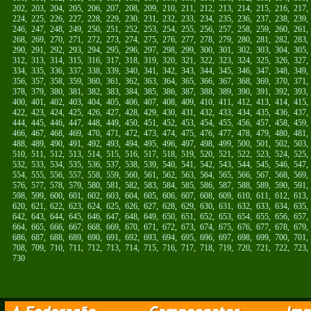
202
,
203
,
204
,
205
,
206
,
207
,
208
,
209
,
210
,
211
,
212
,
213
,
214
,
215
,
216
,
217
224
,
225
,
226
,
227
,
228
,
229
,
230
,
231
,
232
,
233
,
234
,
235
,
236
,
237
,
238
,
239
246
,
247
,
248
,
249
,
250
,
251
,
252
,
253
,
254
,
255
,
256
,
257
,
258
,
259
,
260
,
261
268
,
269
,
270
,
271
,
272
,
273
,
274
,
275
,
276
,
277
,
278
,
279
,
280
,
281
,
282
,
283
290
,
291
,
292
,
293
,
294
,
295
,
296
,
297
,
298
,
299
,
300
,
301
,
302
,
303
,
304
,
305
312
,
313
,
314
,
315
,
316
,
317
,
318
,
319
,
320
,
321
,
322
,
323
,
324
,
325
,
326
,
327
334
,
335
,
336
,
337
,
338
,
339
,
340
,
341
,
342
,
343
,
344
,
345
,
346
,
347
,
348
,
349
356
,
357
,
358
,
359
,
360
,
361
,
362
,
363
,
364
,
365
,
366
,
367
,
368
,
369
,
370
,
371
378
,
379
,
380
,
381
,
382
,
383
,
384
,
385
,
386
,
387
,
388
,
389
,
390
,
391
,
392
,
393
400
,
401
,
402
,
403
,
404
,
405
,
406
,
407
,
408
,
409
,
410
,
411
,
412
,
413
,
414
,
415
422
,
423
,
424
,
425
,
426
,
427
,
428
,
429
,
430
,
431
,
432
,
433
,
434
,
435
,
436
,
437
444
,
445
,
446
,
447
,
448
,
449
,
450
,
451
,
452
,
453
,
454
,
455
,
456
,
457
,
458
,
459
466
,
467
,
468
,
469
,
470
,
471
,
472
,
473
,
474
,
475
,
476
,
477
,
478
,
479
,
480
,
481
488
,
489
,
490
,
491
,
492
,
493
,
494
,
495
,
496
,
497
,
498
,
499
,
500
,
501
,
502
,
503
510
,
511
,
512
,
513
,
514
,
515
,
516
,
517
,
518
,
519
,
520
,
521
,
522
,
523
,
524
,
525
532
,
533
,
534
,
535
,
536
,
537
,
538
,
539
,
540
,
541
,
542
,
543
,
544
,
545
,
546
,
547
554
,
555
,
556
,
557
,
558
,
559
,
560
,
561
,
562
,
563
,
564
,
565
,
566
,
567
,
568
,
569
576
,
577
,
578
,
579
,
580
,
581
,
582
,
583
,
584
,
585
,
586
,
587
,
588
,
589
,
590
,
591
598
,
599
,
600
,
601
,
602
,
603
,
604
,
605
,
606
,
607
,
608
,
609
,
610
,
611
,
612
,
613
620
,
621
,
622
,
623
,
624
,
625
,
626
,
627
,
628
,
629
,
630
,
631
,
632
,
633
,
634
,
635
642
,
643
,
644
,
645
,
646
,
647
,
648
,
649
,
650
,
651
,
652
,
653
,
654
,
655
,
656
,
657
664
,
665
,
666
,
667
,
668
,
669
,
670
,
671
,
672
,
673
,
674
,
675
,
676
,
677
,
678
,
679
686
,
687
,
688
,
689
,
690
,
691
,
692
,
693
,
694
,
695
,
696
,
697
,
698
,
699
,
700
,
701
708
,
709
,
710
,
711
,
712
,
713
,
714
,
715
,
716
,
717
,
718
,
719
,
720
,
721
,
722
,
723
730