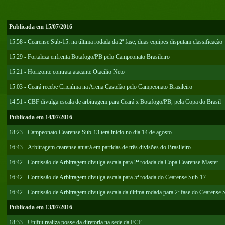
Publicada em 15/07/2016
15:58 - Cearense Sub-15: na última rodada da 2ª fase, duas equipes disputam classificação
15:29 - Fortaleza enfrenta Botafogo/PB pelo Campeonato Brasileiro
15:21 - Horizonte contrata atacante Otacílio Neto
15:03 - Ceará recebe Criciúma na Arena Castelão pelo Campeonato Brasileiro
14:51 - CBF divulga escala de arbitragem para Ceará x Botafogo/PB, pela Copa do Brasil
Publicada em 14/07/2016
18:23 - Campeonato Cearense Sub-13 terá início no dia 14 de agosto
16:43 - Arbitragem cearense atuará em partidas de três divisões do Brasileiro
16:42 - Comissão de Arbitragem divulga escala para 2ª rodada da Copa Cearense Master
16:42 - Comissão de Arbitragem divulga escala para 5ª rodada do Cearense Sub-17
16:42 - Comissão de Arbitragem divulga escala da última rodada para 2ª fase do Cearense
Publicada em 13/07/2016
18:33 - Unifut realiza posse da diretoria na sede da FCF