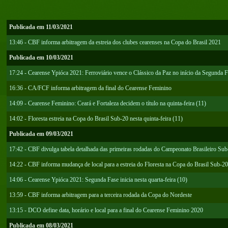
Publicada em 11/03/2021
13:46 - CBF informa arbitragem da estreia dos clubes cearenses na Copa do Brasil 2021
Publicada em 10/03/2021
17:24 - Cearense Ypióca 2021: Ferroviário vence o Clássico da Paz no início da Segunda 
16:36 - CA/FCF informa arbitragem da final do Cearense Feminino
14:09 - Cearense Feminino: Ceará e Fortaleza decidem o título na quinta-feira (11)
14:02 - Floresta estreia na Copa do Brasil Sub-20 nesta quinta-feira (11)
Publicada em 09/03/2021
17:42 - CBF divulga tabela detalhada das primeiras rodadas do Campeonato Brasileiro Su
14:22 - CBF informa mudança de local para a estreia do Floresta na Copa do Brasil Sub-20
14:06 - Cearense Ypióca 2021: Segunda Fase inicia nesta quarta-feira (10)
13:59 - CBF informa arbitragem para a terceira rodada da Copa do Nordeste
13:15 - DCO define data, horário e local para a final do Cearense Feminino 2020
Publicada em 08/03/2021