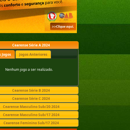
Cearense Série A 2024
 Jogos
Jogos Anteriores
Nenhum jogo a ser realizado.
Cearense Série B 2024
Cearense Série C 2024
Cearense Masculino Sub/20 2024
Cearense Masculino Sub/17 2024
Cearense Feminino Sub/17 2024