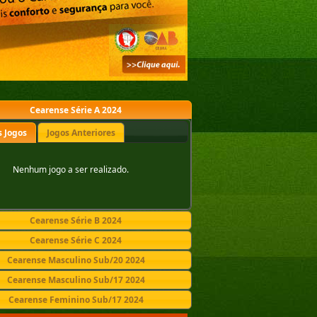
Cearense Série A 2024
 Jogos
Jogos Anteriores
Nenhum jogo a ser realizado.
Cearense Série B 2024
Cearense Série C 2024
Cearense Masculino Sub/20 2024
Cearense Masculino Sub/17 2024
Cearense Feminino Sub/17 2024