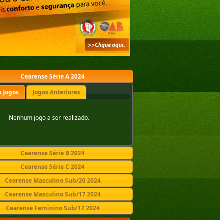
Cearense Série A 2024
 Jogos
Jogos Anteriores
Nenhum jogo a ser realizado.
Cearense Série B 2024
Cearense Série C 2024
Cearense Masculino Sub/20 2024
Cearense Masculino Sub/17 2024
Cearense Feminino Sub/17 2024