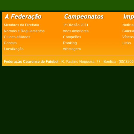
Membros da Diretoria
1ª Divisão 2011
Notícia
Normas e Regulamentos
Anos anteriores
Galeri
Clubes afiliados
Campeões
Vídeos
Contato
Ranking
Links
Localização
Arbitragem
Federação Cearense de Futebol -
R. Paulino Nogueira, 77 - Benfica - (85)320