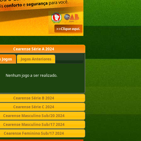
Cearense Série A 2024
 Jogos
Jogos Anteriores
Nenhum jogo a ser realizado.
Cearense Série B 2024
Cearense Série C 2024
Cearense Masculino Sub/20 2024
Cearense Masculino Sub/17 2024
Cearense Feminino Sub/17 2024