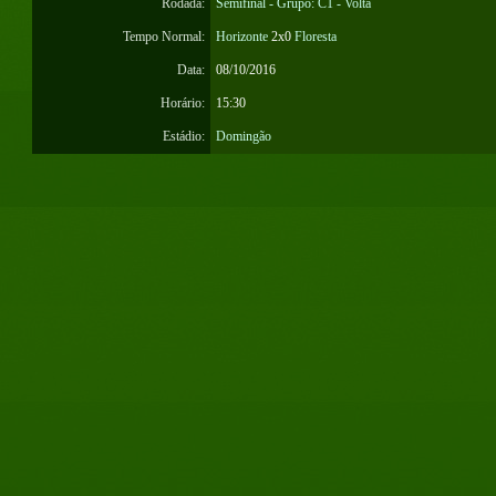
Rodada:
Semifinal - Grupo: C1 - Volta
Tempo Normal:
Horizonte
2x0
Floresta
Data:
08/10/2016
Horário:
15:30
Estádio:
Domingão