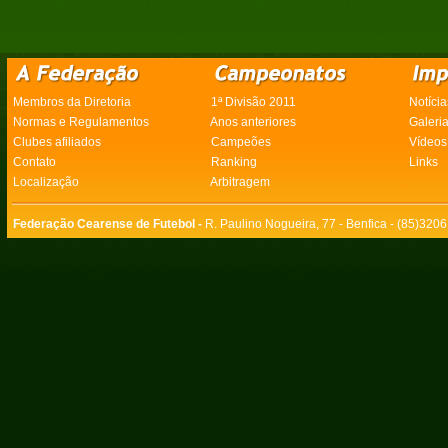
Membros da Diretoria
1ª Divisão 2011
Notícia
Normas e Regulamentos
Anos anteriores
Galeri
Clubes afiliados
Campeões
Vídeos
Contato
Ranking
Links
Localização
Arbitragem
Federação Cearense de Futebol -
R. Paulino Nogueira, 77 - Benfica - (85)320