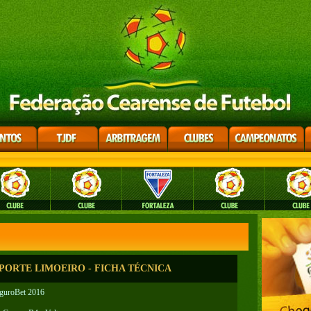
ORTE LIMOEIRO - FICHA TÉCNICA
eguroBet 2016