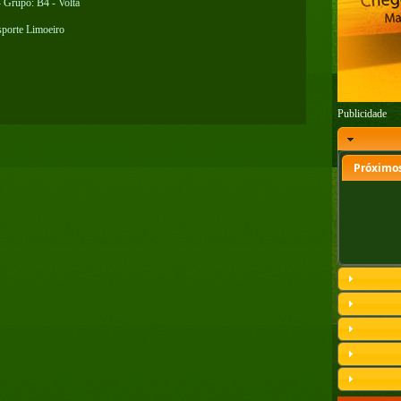
- Grupo: B4 - Volta
porte Limoeiro
Publicidade
Próximos