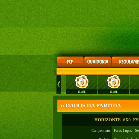
:: DADOS DA PARTIDA
HORIZONTE 6X0 ESP
Campeonato:
Fares Lopes - S