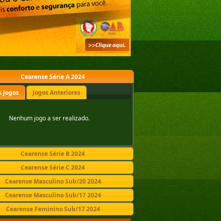
Cearense Série A 2024
 Jogos
Jogos Anteriores
Nenhum jogo a ser realizado.
Cearense Série B 2024
Cearense Série C 2024
Cearense Masculino Sub/20 2024
Cearense Masculino Sub/17 2024
Cearense Feminino Sub/17 2024