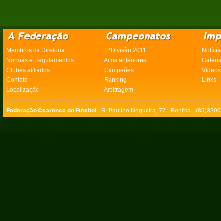
Membros da Diretoria
1ª Divisão 2011
Notícia
Normas e Regulamentos
Anos anteriores
Galeri
Clubes afiliados
Campeões
Vídeos
Contato
Ranking
Links
Localização
Arbitragem
Federação Cearense de Futebol -
R. Paulino Nogueira, 77 - Benfica - (85)320