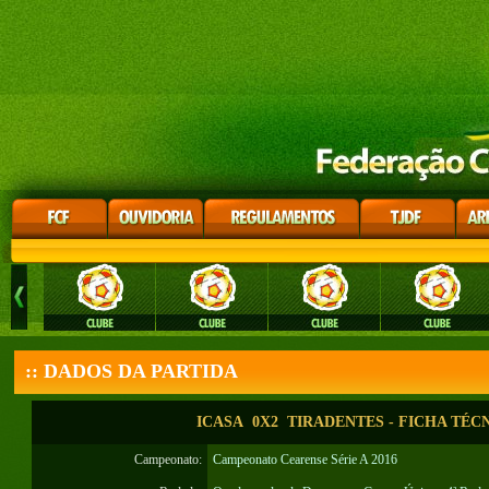
:: DADOS DA PARTIDA
ICASA 0X2 TIRADENTES - FICHA TÉC
Campeonato:
Campeonato Cearense Série A 2016