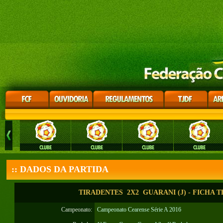
:: DADOS DA PARTIDA
TIRADENTES 2X2 GUARANI (J) - FICHA T
Campeonato:
Campeonato Cearense Série A 2016