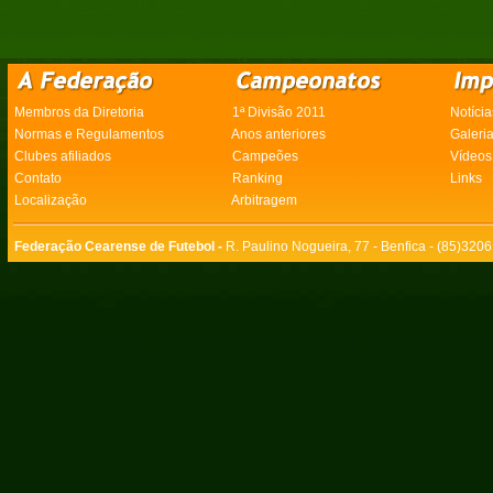
Membros da Diretoria
1ª Divisão 2011
Notícia
Normas e Regulamentos
Anos anteriores
Galeri
Clubes afiliados
Campeões
Vídeos
Contato
Ranking
Links
Localização
Arbitragem
Federação Cearense de Futebol -
R. Paulino Nogueira, 77 - Benfica - (85)320