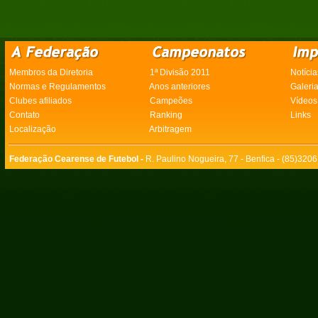
Membros da Diretoria
1ª Divisão 2011
Notícia
Normas e Regulamentos
Anos anteriores
Galeri
Clubes afiliados
Campeões
Vídeos
Contato
Ranking
Links
Localização
Arbitragem
Federação Cearense de Futebol -
R. Paulino Nogueira, 77 - Benfica - (85)320