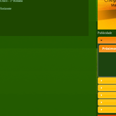
 Único - 1ª Rodada
Horizonte
Publicidade
Próximos