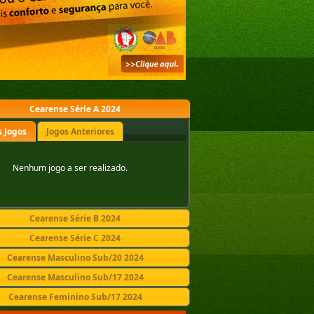
Cearense Série A 2024
 Jogos
Jogos Anteriores
Nenhum jogo a ser realizado.
Cearense Série B 2024
Cearense Série C 2024
Cearense Masculino Sub/20 2024
Cearense Masculino Sub/17 2024
Cearense Feminino Sub/17 2024