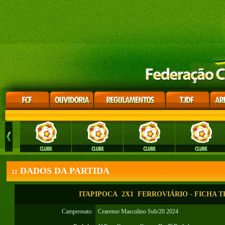
:: DADOS DA PARTIDA
ITAPIPOCA 2X1 FERROVIÁRIO - FICHA T
Campeonato:
Cearense Masculino Sub/20 2024