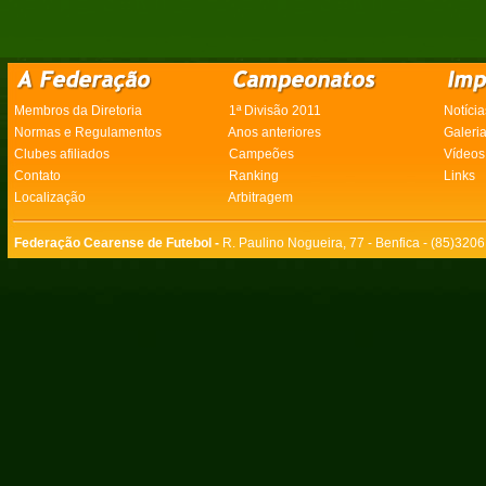
Membros da Diretoria
1ª Divisão 2011
Notícia
Normas e Regulamentos
Anos anteriores
Galeri
Clubes afiliados
Campeões
Vídeos
Contato
Ranking
Links
Localização
Arbitragem
Federação Cearense de Futebol -
R. Paulino Nogueira, 77 - Benfica - (85)320