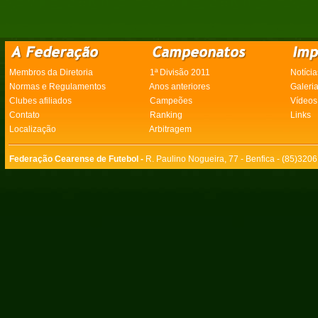
Membros da Diretoria
1ª Divisão 2011
Notícia
Normas e Regulamentos
Anos anteriores
Galeri
Clubes afiliados
Campeões
Vídeos
Contato
Ranking
Links
Localização
Arbitragem
Federação Cearense de Futebol -
R. Paulino Nogueira, 77 - Benfica - (85)320