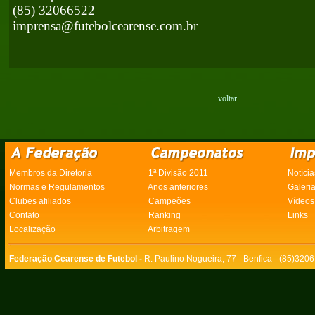
(85) 32066522
imprensa@futebolcearense.com.br
voltar
Membros da Diretoria
1ª Divisão 2011
Notícia
Normas e Regulamentos
Anos anteriores
Galeri
Clubes afiliados
Campeões
Vídeos
Contato
Ranking
Links
Localização
Arbitragem
Federação Cearense de Futebol -
R. Paulino Nogueira, 77 - Benfica - (85)320