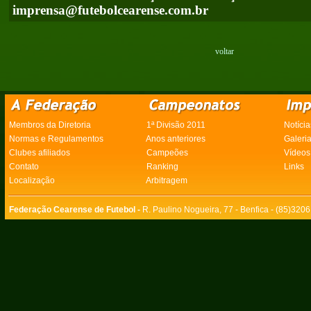
imprensa@futebolcearense.com.br
voltar
Membros da Diretoria
1ª Divisão 2011
Notícia
Normas e Regulamentos
Anos anteriores
Galeri
Clubes afiliados
Campeões
Vídeos
Contato
Ranking
Links
Localização
Arbitragem
Federação Cearense de Futebol -
R. Paulino Nogueira, 77 - Benfica - (85)320