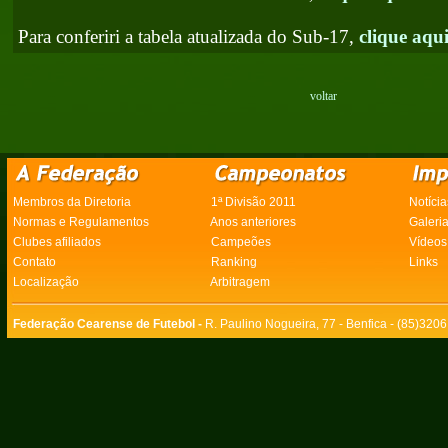
Para conferiri a tabela atualizada do Sub-17,
clique aqu
voltar
Membros da Diretoria
1ª Divisão 2011
Notícia
Normas e Regulamentos
Anos anteriores
Galeri
Clubes afiliados
Campeões
Vídeos
Contato
Ranking
Links
Localização
Arbitragem
Federação Cearense de Futebol -
R. Paulino Nogueira, 77 - Benfica - (85)320