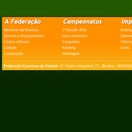
Membros da Diretoria
1ª Divisão 2011
Notícia
Normas e Regulamentos
Anos anteriores
Galeri
Clubes afiliados
Campeões
Vídeos
Contato
Ranking
Links
Localização
Arbitragem
Federação Cearense de Futebol -
R. Paulino Nogueira, 77 - Benfica - (85)320