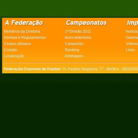
Membros da Diretoria
1ª Divisão 2011
Notícia
Normas e Regulamentos
Anos anteriores
Galeri
Clubes afiliados
Campeões
Vídeos
Contato
Ranking
Links
Localização
Arbitragem
Federação Cearense de Futebol -
R. Paulino Nogueira, 77 - Benfica - (85)320